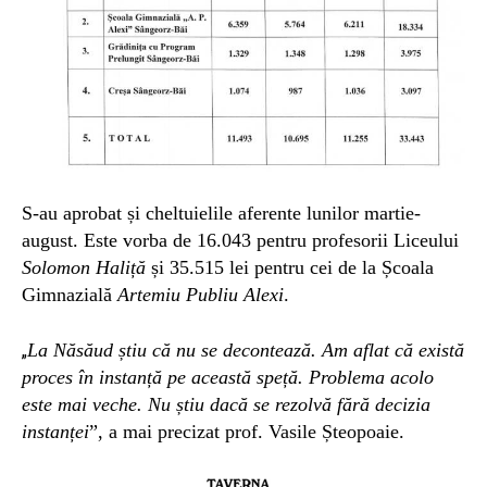
S-au aprobat și cheltuielile aferente lunilor martie-
august. Este vorba de 16.043 pentru profesorii Liceului
Solomon Haliță
și 35.515 lei pentru cei de la Școala
Gimnazială
Artemiu Publiu Alexi
.
La Năsăud știu că nu se decontează. Am aflat că există
„
proces în instanță pe această speță. Problema acolo
este mai veche. Nu știu dacă se rezolvă fără decizia
instanței
”, a mai precizat prof. Vasile Șteopoaie.