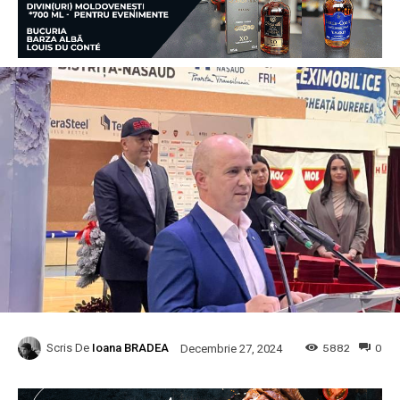
Scris De
Ioana BRADEA
5882
0
Decembrie 27, 2024