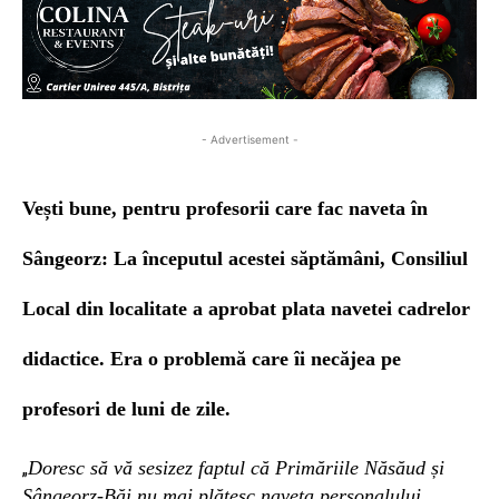
- Advertisement -
Vești bune, pentru profesorii care fac naveta în
Sângeorz: La începutul acestei săptămâni, Consiliul
Local din localitate a aprobat plata navetei cadrelor
didactice. Era o problemă care îi necăjea pe
profesori de luni de zile.
Doresc să vă sesizez faptul că Primăriile Năsăud și
„
Sângeorz-Băi nu mai plătesc naveta personalului