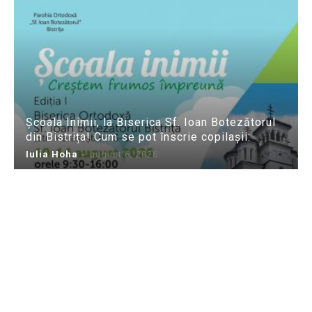
Școala Inimii, la Biserica Sf. Ioan Botezătorul
din Bistrița! Cum se pot înscrie copilașii:
Iulia Hoha
-
august 6, 2026