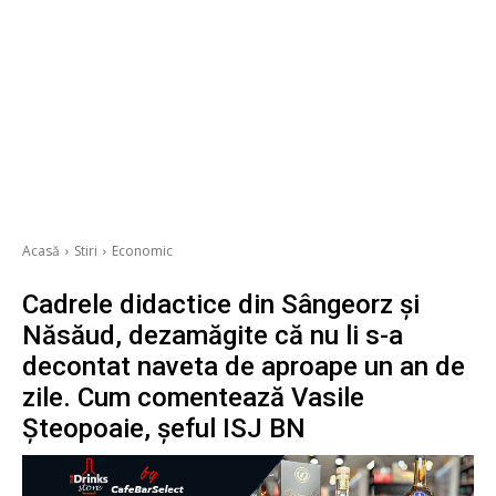
Acasă
Stiri
Economic
Cadrele didactice din Sângeorz și
Năsăud, dezamăgite că nu li s-a
decontat naveta de aproape un an de
zile. Cum comentează Vasile
Șteopoaie, șeful ISJ BN