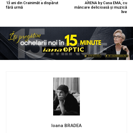
13 ani din Crainimăt a dispărut
ARENA by Casa EMA, cu
fără urmă
mâncare delicioasă și muzică
live
Ioana BRADEA