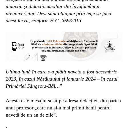
didactic și didactic auxiliar din învățământul
preuniversitar. Deși sunt obligate prin lege să facă
acest lucru, conform H.G. 569/2015.
Ultima lună în care s-a plătit naveta a fost decembrie
2023, în cazul Năsăudului și ianuarie 2024 – în cazul
Primăriei Sângeorz-Băi…
”
Acesta este mesajul sosit pe adresa redacției, din partea
unui profesor „care nu și-a mai primit banii pentru
navetă de un an de zile”.