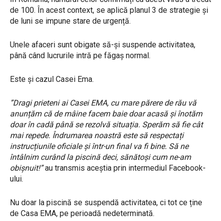
de 100. În acest context, se aplică planul 3 de strategie și
de luni se impune stare de urgență.
Unele afaceri sunt obigate să-și suspende activitatea,
până când lucrurile intră pe făgaș normal.
Este și cazul Casei Ema.
”Dragi prieteni ai Casei EMA, cu mare părere de rău vă
anunțăm că de mâine facem baie doar acasă și înotăm
doar în cadă până se rezolvă situația. Sperăm să fie cât
mai repede. Îndrumarea noastră este să respectați
instrucțiunile oficiale și într-un final va fi bine. Să ne
întâlnim curând la piscină deci, sănătoși cum ne-am
obișnuit!”
au transmis aceștia prin intermediul Facebook-
ului.
Nu doar la piscină se suspendă activitatea, ci tot ce ține
de Casa EMA, pe perioadă nedeterminată.