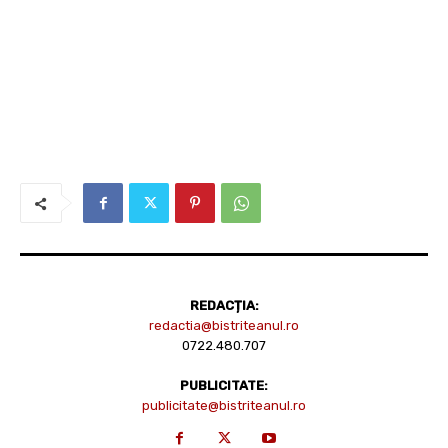
REDACȚIA:
redactia@bistriteanul.ro
0722.480.707
PUBLICITATE:
publicitate@bistriteanul.ro