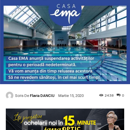
Scris De
Flavia DANCIU
2438
0
Martie 15, 2020