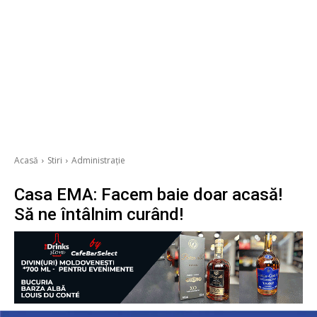
Acasă
Stiri
Administrație
Casa EMA: Facem baie doar acasă!
Să ne întâlnim curând!