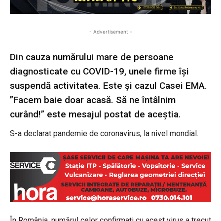
- Advertisement -
Din cauza numărului mare de persoane
diagnosticate cu COVID-19, unele firme își
suspendă activitatea. Este și cazul Casei EMA.
”Facem baie doar acasă. Să ne întâlnim
curând!” este mesajul postat de aceștia.
S-a declarat pandemie de coronavirus, la nivel mondial.
În România, numărul celor confirmați cu acest virus a trecut