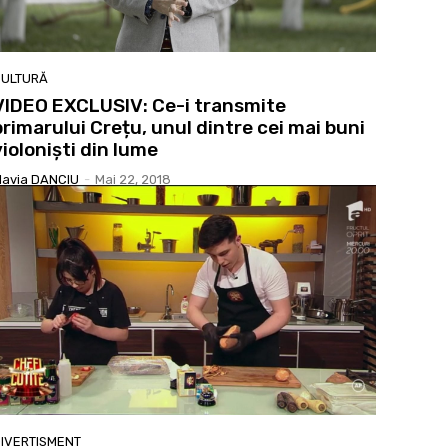
ULTURĂ
VIDEO EXCLUSIV: Ce-i transmite
primarului Crețu, unul dintre cei mai buni
violoniști din lume
lavia DANCIU
-
Mai 22, 2018
IVERTISMENT