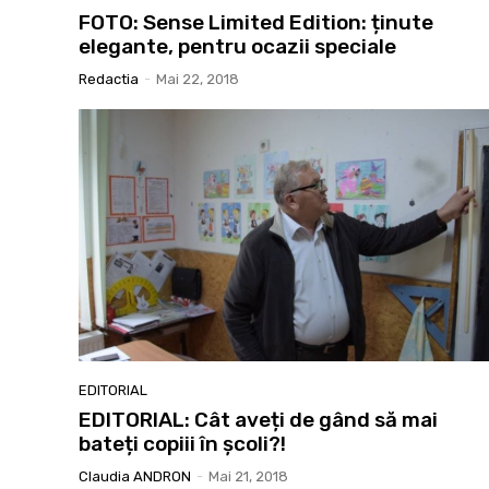
FOTO: Sense Limited Edition: ținute
elegante, pentru ocazii speciale
Redactia
-
Mai 22, 2018
EDITORIAL
EDITORIAL: Cât aveți de gând să mai
bateți copiii în școli?!
Claudia ANDRON
-
Mai 21, 2018