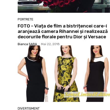
PORTRETE
FOTO – Viața de film a bistrițencei care-i
aranjează camera Rihannei și realizează
decorurile florale pentru Dior și Versace
Bianca SARA
-
Mai 22, 2018
DIVERTISMENT