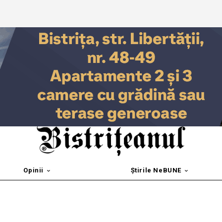
Opinii
Știrile NeBUNE