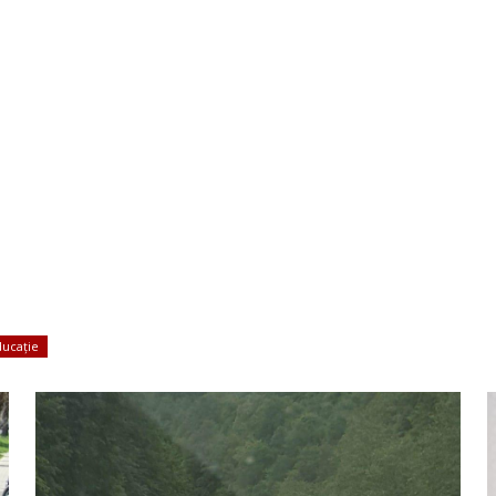
ducație