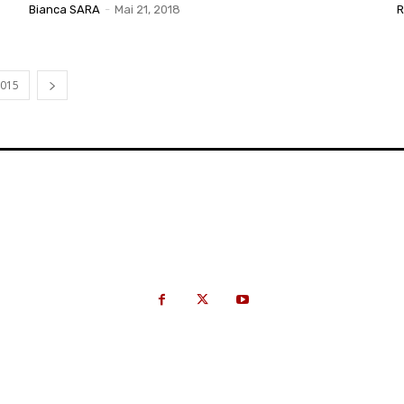
Bianca SARA
-
Mai 21, 2018
R
.015