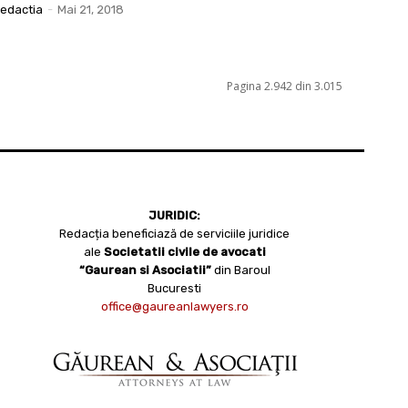
edactia
-
Mai 21, 2018
Pagina 2.942 din 3.015
JURIDIC:
Redacția beneficiază de serviciile juridice
ale
Societatii civile de avocati
“Gaurean si Asociatii”
din Baroul
Bucuresti
office@gaureanlawyers.ro