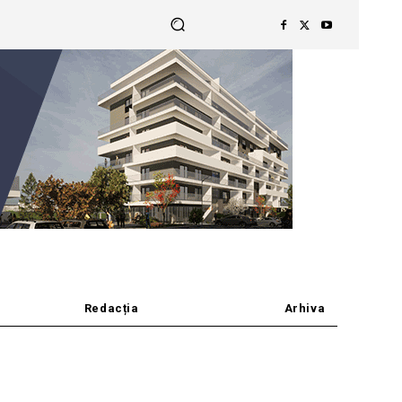
Redacția
Arhiva