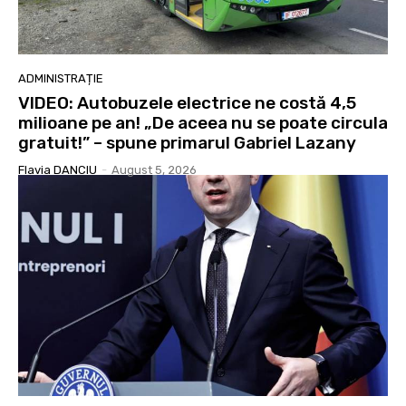
ADMINISTRAȚIE
VIDEO: Autobuzele electrice ne costă 4,5
milioane pe an! „De aceea nu se poate circula
gratuit!” – spune primarul Gabriel Lazany
Flavia DANCIU
-
August 5, 2026