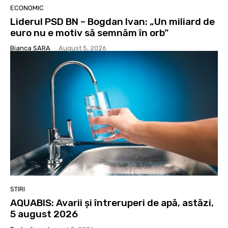
ECONOMIC
Liderul PSD BN – Bogdan Ivan: „Un miliard de
euro nu e motiv să semnăm în orb”
Bianca SARA
-
August 5, 2026
STIRI
AQUABIS: Avarii și întreruperi de apă, astăzi,
5 august 2026