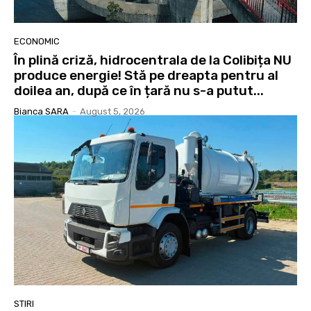
ECONOMIC
În plină criză, hidrocentrala de la Colibița NU
produce energie! Stă pe dreapta pentru al
doilea an, după ce în țară nu s-a putut...
Bianca SARA
-
August 5, 2026
STIRI