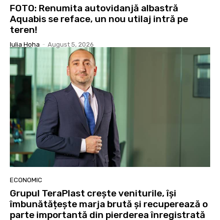
FOTO: Renumita autovidanjă albastră
Aquabis se reface, un nou utilaj intră pe
teren!
Iulia Hoha
-
August 5, 2026
ECONOMIC
Grupul TeraPlast crește veniturile, își
îmbunătățește marja brută și recuperează o
parte importantă din pierderea înregistrată