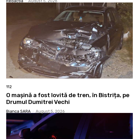
Redactia
-
August 5, 2026
112
O mașină a fost lovită de tren, în Bistrița, pe
Drumul Dumitrei Vechi
Bianca SARA
-
August 5, 2026