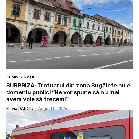
ADMINISTRAȚIE
SURPRIZĂ: Trotuarul din zona Sugălete nu e
domeniu public! ”Ne vor spune că nu mai
avem voie să trecem!”
Flavia DANCIU
-
August 5, 2026