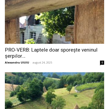
PRO-VERB: Laptele doar sporește veninul
șerpilor…
Alexandru UIUIU
-
august 24, 2025
0