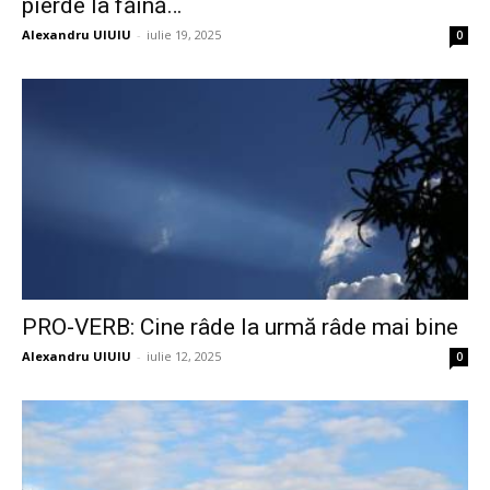
pierde la făină…
Alexandru UIUIU
-
iulie 19, 2025
0
PRO-VERB: Cine râde la urmă râde mai bine
Alexandru UIUIU
-
iulie 12, 2025
0