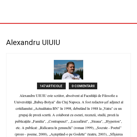
Alexandru UIUIU
147 ARTICOLE
0 COMENTARII
Alexandru UIUIU este scriitor, absolvent al Facultății de Filosofie a
Universităţii „Babeş-Bolyai" din Cluj Napoca. A fost redactor-şef adjunct al
cotidianului „Actualitatea BN" în 1998, debutând în 1988 la „Vatra" cu un
grupaj de proză scurtă. A colaborat cu eseuri, recenzii, studii, proză la
publicațiile „Familia", „Contrapunct", „Luceafărul", „Steaua", „Hyperion",
etc. A publicat: „Ridicarea în genunchi” (roman 1999), „Socrate - Poetul”
(prozo - poeme, 2000), „Aşteptând-o pe Godette” (teatru, 2003), „Sfîşierea