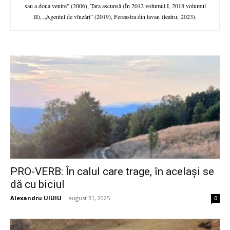
sau a doua venire” (2006), Țara ascunsă (În 2012 volumul I, 2018 volumul
II), „Agentul de vînzări” (2019), Fereastra din tavan (teatru, 2023).
PRO-VERB: În calul care trage, în același se
dă cu biciul
Alexandru UIUIU
-
august 31, 2025
0