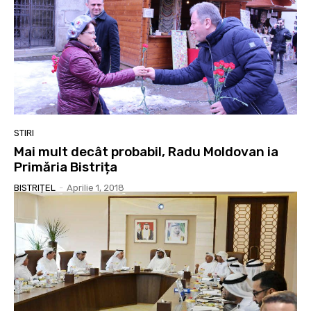
STIRI
Mai mult decât probabil, Radu Moldovan ia
Primăria Bistrița
BISTRIȚEL
-
Aprilie 1, 2018