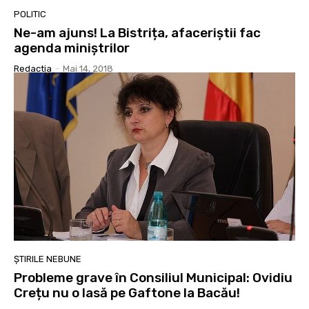
POLITIC
Ne-am ajuns! La Bistrița, afaceriștii fac
agenda miniștrilor
Redactia
-
Mai 14, 2018
ȘTIRILE NEBUNE
Probleme grave în Consiliul Municipal: Ovidiu
Crețu nu o lasă pe Gaftone la Bacău!