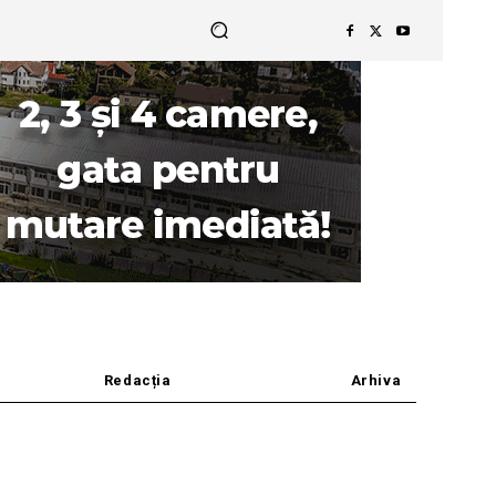
Redacția
Arhiva