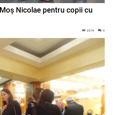
 „Moș Nicolae pentru copii cu
2574
0