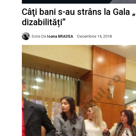
Câţi bani s-au strâns la Gala
dizabilități”
Scris De
Ioana BRADEA
Decembrie 14, 2018