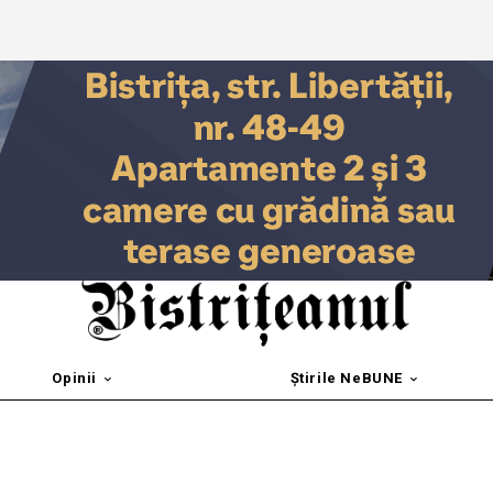
Opinii
Știrile NeBUNE