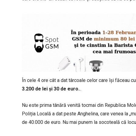
În cele 4 ore cât a dat târcoale celor care își făceau 
3.200 de lei și 30 de euro.
..
Nu este prima tânără venită tocmai din Republica Moldo
Poliția Locală a dat peste Anghelina, care venea la „m
de 40.000 de euro. Nu mai punem la socoteală că locu