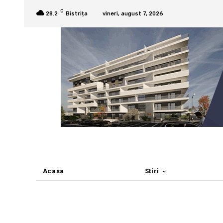
C
28.2
Bistrița
vineri, august 7, 2026
Acasa
Stiri