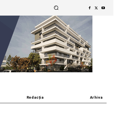
Redacția
Arhiva