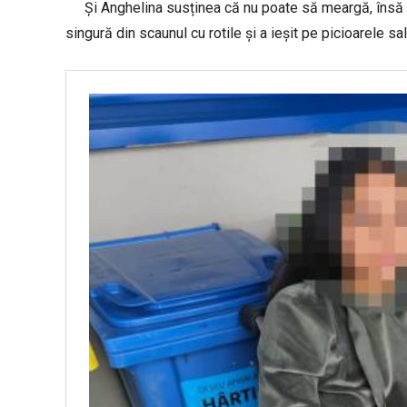
Și Anghelina susținea că nu poate să meargă, însă o
singură din scaunul cu rotile și a ieșit pe picioarele sa