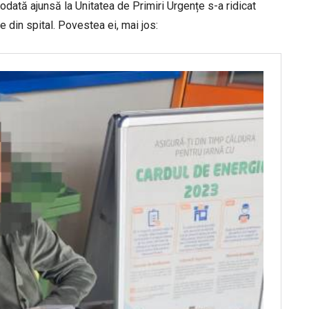
dată ajunsă la Unitatea de Primiri Urgențe s-a ridicat
le din spital. Povestea ei, mai jos: