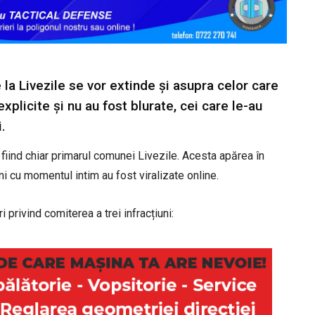
la Livezile se vor extinde și asupra celor care
xplicite și nu au fost blurate, cei care le-au
.
 fiind chiar primarul comunei Livezile. Acesta apărea în
ni cu momentul intim au fost viralizate online.
 privind comiterea a trei infracțiuni: