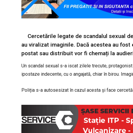
Cercetările legate de scandalul sexual de 
au viralizat imaginile. Dacă acestea au fost e
postat sau distribuit vor fi chemați la audieri
Un scandal sexual s-a iscat zilele trecute, protagonist
ipostaze indecente, cu o angajată, chiar în birou. Imagi
Poliția s-a autosesizat în cazul acesta și face cercetări