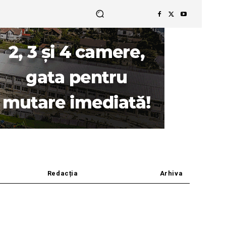
Redacția
Arhiva