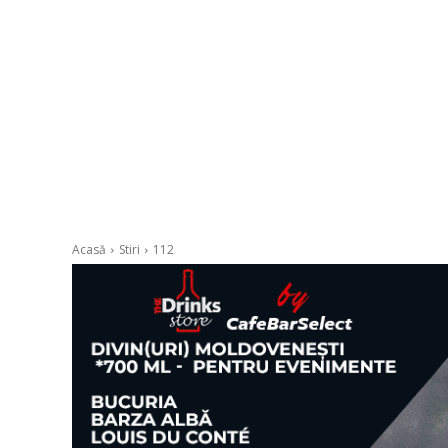
Acasă
Stiri
112