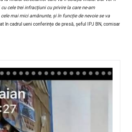
 cu cele trei infracțiuni cu privire la care ne-am
 cele mai mici amănunte, și în funcție de nevoie se va
at în cadrul ueni conferințe de presă, șeful IPJ BN, comisar