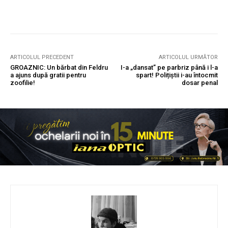
ARTICOLUL PRECEDENT
ARTICOLUL URMĂTOR
GROAZNIC: Un bărbat din Feldru
I-a „dansat” pe parbriz până i l-a
a ajuns după gratii pentru
spart! Polițiștii i-au întocmit
zoofilie!
dosar penal