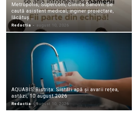
Metropolis, Supercom, Clinica Sanovil. Se
caută asistent medical, inginer proiectare,
lăcătuș...
Redactia
-
august 10, 2026
AQUABIS Bistrița: Sistări apă și avarii rețea,
astăzi, 10 august 2026
Redactia
-
august 10, 2026