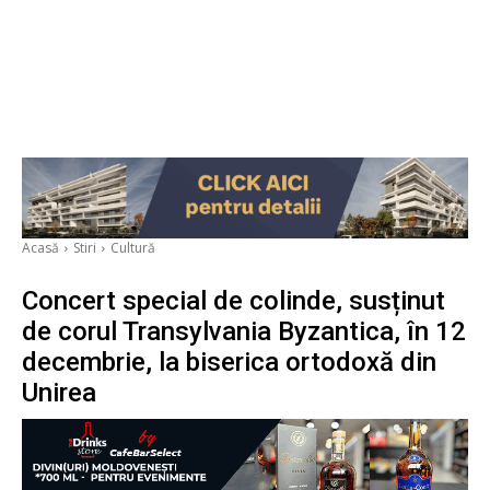
Acasă
Stiri
Cultură
Concert special de colinde, susținut
de corul Transylvania Byzantica, în 12
decembrie, la biserica ortodoxă din
Unirea