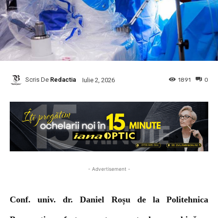
Scris De
Redactia
1891
0
Iulie 2, 2026
- Advertisement -
Conf. univ. dr. Daniel Roșu
de la
Politehnica