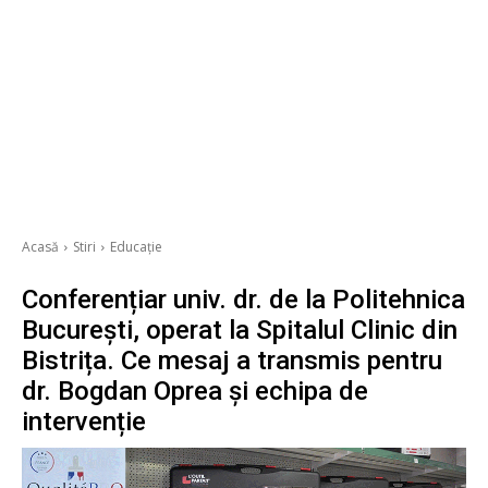
Acasă
Stiri
Educație
Conferențiar univ. dr. de la Politehnica
București, operat la Spitalul Clinic din
Bistrița. Ce mesaj a transmis pentru
dr. Bogdan Oprea și echipa de
intervenție