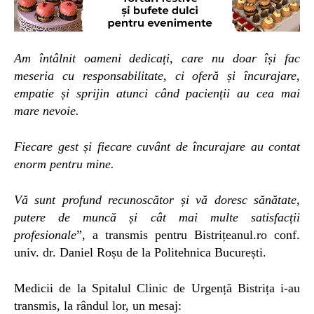
Am întâlnit oameni dedicați, care nu doar își fac
meseria cu responsabilitate, ci oferă și încurajare,
empatie și sprijin atunci când pacienții au cea mai
mare nevoie.
Fiecare gest și fiecare cuvânt de încurajare au contat
enorm pentru mine.
Vă sunt profund recunoscător și vă doresc sănătate,
putere de muncă și cât mai multe satisfacții
profesionale
”, a transmis pentru Bistrițeanul.ro c
onf.
univ. dr. Daniel Roșu
de la
Politehnica București.
Medicii de la Spitalul Clinic de Urgență Bistrița i-au
transmis, la rândul lor, un mesaj: