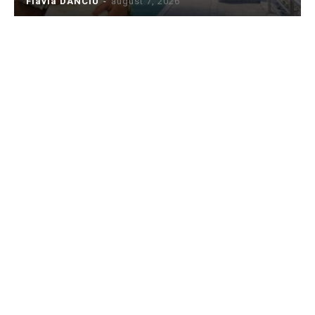
Flavia DANCIU
-
august 7, 2026