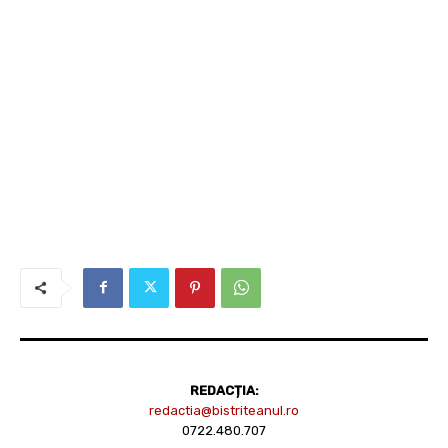
REDACȚIA:
redactia@bistriteanul.ro
0722.480.707