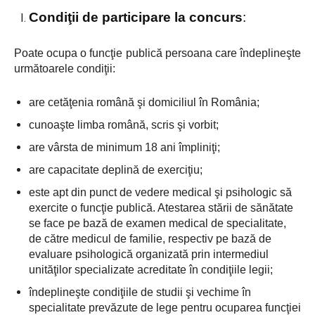
Condiţii de participare la concurs
:
Poate ocupa o funcţie publică persoana care îndeplineşte
următoarele condiţii:
are cetăţenia română şi domiciliul în România;
cunoaşte limba română, scris şi vorbit;
are vârsta de minimum 18 ani împliniţi;
are capacitate deplină de exerciţiu;
este apt din punct de vedere medical şi psihologic să
exercite o funcţie publică. Atestarea stării de sănătate
se face pe bază de examen medical de specialitate,
de către medicul de familie, respectiv pe bază de
evaluare psihologică organizată prin intermediul
unităţilor specializate acreditate în condiţiile legii
;
îndeplineşte condiţiile de studii şi vechime în
specialitate prevăzute de lege pentru ocuparea funcţiei