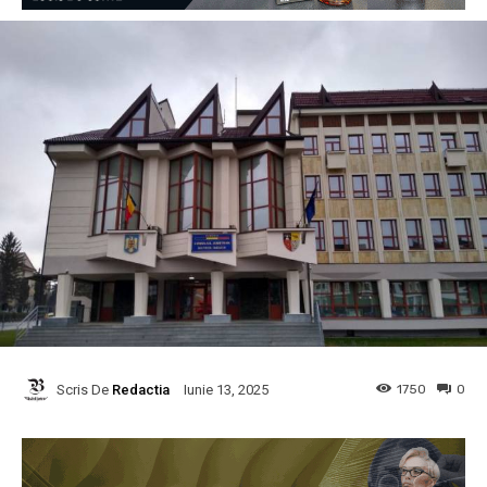
Scris De
Redactia
1750
0
Iunie 13, 2025