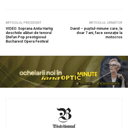
ARTICOLUL PRECEDENT
ARTICOLUL URMĂTOR
VIDEO: Soprana Anita Hartig
David – puștiul-minune care, la
deschide alături de tenorul
doar 7 ani, face senzație la
Ștefan Pop prestigiosul
motocros
Bucharest Opera Festival