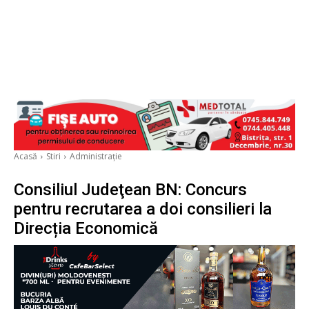
Acasă
Stiri
Administrație
Consiliul Judeţean BN: Concurs
pentru recrutarea a doi consilieri la
Direcția Economică