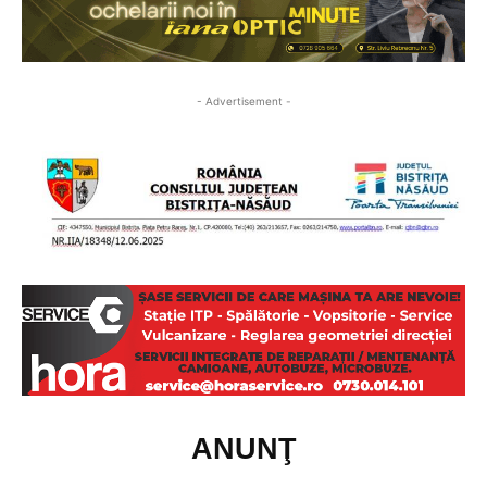
- Advertisement -
ANUNŢ