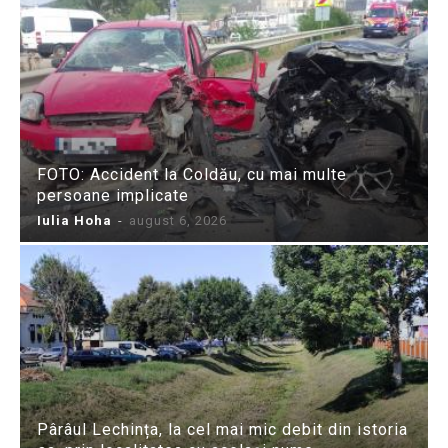
FOTO: Accident la Coldău, cu mai multe
persoane implicate
Iulia Hoha
-
august 6, 2026
Pârâul Lechința, la cel mai mic debit din istoria