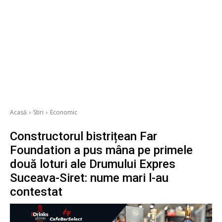
Acasă
Stiri
Economic
Constructorul bistrițean Far
Foundation a pus mâna pe primele
două loturi ale Drumului Expres
Suceava-Siret: nume mari l-au
contestat