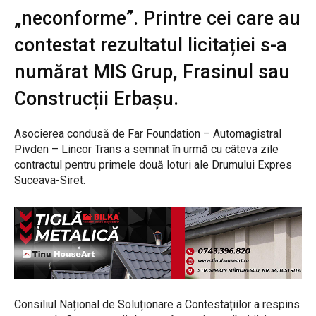
„neconforme”. Printre cei care au
contestat rezultatul licitației s-a
numărat MIS Grup, Frasinul sau
Construcții Erbașu.
Asocierea condusă de Far Foundation – Automagistral
Pivden – Lincor Trans a semnat în urmă cu câteva zile
contractul pentru primele două loturi ale Drumului Expres
Suceava-Siret.
Consiliul Național de Soluționare a Contestațiilor a respins