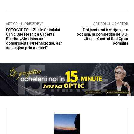
ARTICOLUL PRECEDENT
ARTICOLUL URMĂTOR
FOTO/VIDEO – Zilele Spitalului
Doi jandarmi bistrițeni, pe
Clinic Județean de Urgență
podium, la competiția de Jiu-
Bistrița: „Medicina se
Jitsu – Control BJJ Open
construiește cu tehnologie, dar
România
se susține prin oameni”