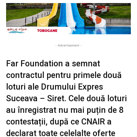
- Advertisement -
Far Foundation a semnat
contractul pentru primele două
loturi ale Drumului Expres
Suceava – Siret. Cele două loturi
au înregistrat nu mai puțin de 8
contestații, după ce CNAIR a
declarat toate celelalte oferte