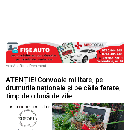
Acasă
Stiri
Eveniment
ATENȚIE! Convoaie militare, pe
drumurile naționale și pe căile ferate,
timp de o lună de zile!