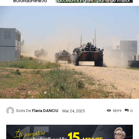
Scris De
Flavia DANCIU
1899
0
Mai 24, 2025