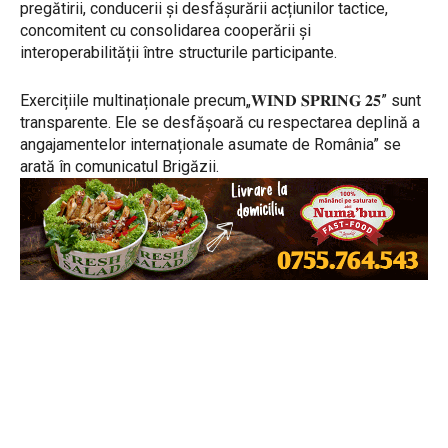
pregătirii, conducerii și desfășurării acțiunilor tactice,
concomitent cu consolidarea cooperării și
interoperabilității între structurile participante.
Exercițiile multinaționale precum„𝐖𝐈𝐍𝐃 𝐒𝐏𝐑𝐈𝐍𝐆 𝟐𝟓” sunt
transparente. Ele se desfășoară cu respectarea deplină a
angajamentelor internaționale asumate de România” se
arată în comunicatul Brigăzii.