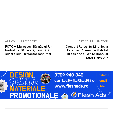
ARTICOLUL PRECEDENT
ARTICOLUL URMĂTOR
FOTO – Mureșenii Bârgăului: Un
Concert Rareș, în 12 Iunie, la
bărbat de 50 de ani, găsit fără
Teraplast Arena din Bistrița!
suflare sub un tractor răsturnat
Dress code “White Boho” și
After Party VIP