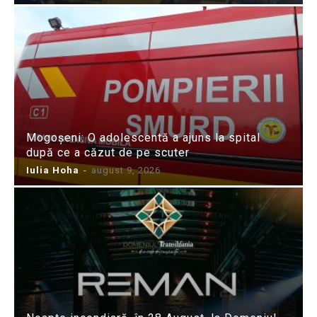
Mogoșeni: O adolescentă a ajuns la spital
după ce a căzut de pe scuter
Iulia Hoha
-
august 9, 2026