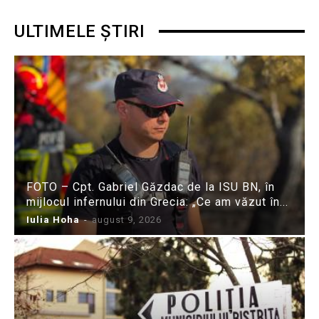
ULTIMELE ȘTIRI
FOTO – Cpt. Gabriel Găzdac de la ISU BN, în
mijlocul infernului din Grecia: „Ce am văzut în...
Iulia Hoha
-
august 9, 2026