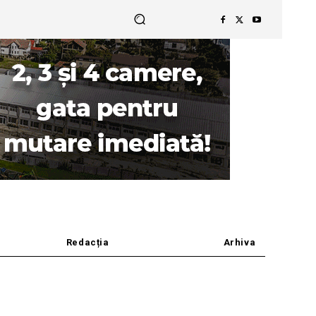
Redacția
Arhiva