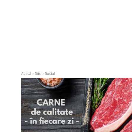
Acasă
Stiri
Social