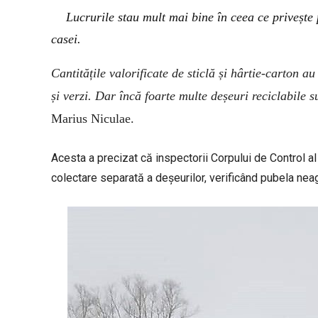
Lucrurile stau mult mai bine în ceea ce priveșt
casei.
Cantitățile valorificate de sticlă și hârtie-carton a
și verzi. Dar încă foarte multe deșeuri reciclabile 
Marius Niculae.
Acesta a precizat că inspectorii Corpului de Control a
colectare separată a deșeurilor, verificând pubela nea