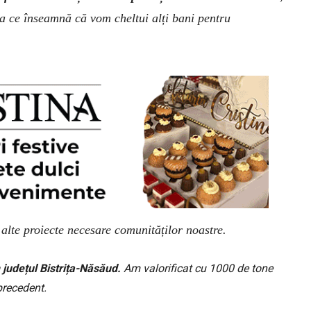
a ce înseamnă că vom cheltui alți bani pentru
 alte proiecte necesare comunităților noastre.
 județul Bistrița-Năsăud.
Am valorificat cu 1000 de tone
precedent.