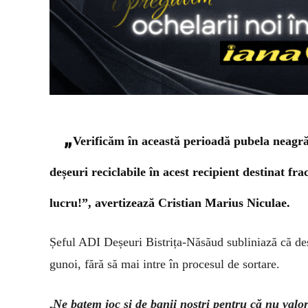
„
Verificăm în această perioadă pubela neagră,
deșeuri reciclabile în acest recipient destinat fr
lucru!”, avertizează Cristian Marius Niculae.
Șeful ADI Deșeuri Bistrița-Năsăud subliniază că deș
gunoi, fără să mai intre în procesul de sortare.
Ne batem joc și de banii noștri pentru că nu valor
„