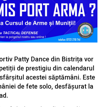
ortiv Patty Dance din Bistrița vor
tiții de prestigiu din calendarul
 sfârșitul acestei săptămâni. Este
niei de fete solo, desfășurat la
ad.