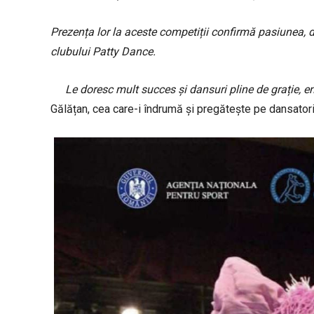
Prezența lor la aceste competiții confirmă pasiunea, d
clubului Patty Dance.
Le doresc mult succes și dansuri pline de grație, en
Gălățan, cea care-i îndrumă și pregătește pe dansatori