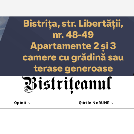
Opinii
Știrile NeBUNE