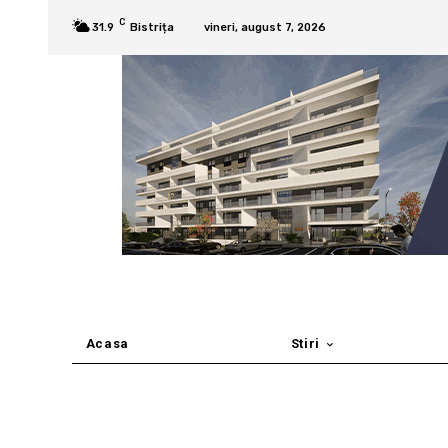
C
31.9
Bistrița
vineri, august 7, 2026
Acasa
Stiri