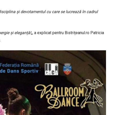
isciplina și devotamentul cu care se lucrează în cadrul
ergie și eleganță!
„, a explicat pentru Bistrițeanul.ro Patricia
.