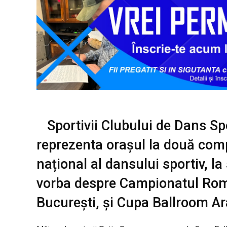
Sportivii Clubului de Dans Sp
reprezenta orașul la două compe
național al dansului sportiv, la
vorba despre Campionatul Româ
București, și Cupa Ballroom Ar