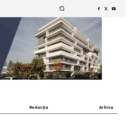
Redacția
Arhiva