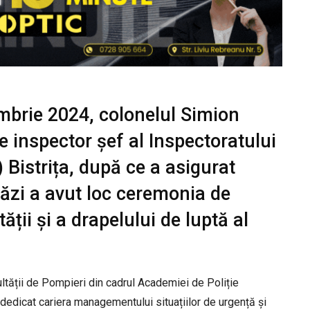
mbrie 2024, colonelul Simion
 inspector șef al Inspectoratului
 Bistrița, după ce a asigurat
tăzi a avut loc ceremonia de
ții și a drapelului de luptă al
ltății de Pompieri din cadrul Academiei de Poliție
dedicat cariera managementului situațiilor de urgență și