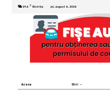
C
29.6
Bistrița
joi, august 6, 2026
Acasa
Stiri