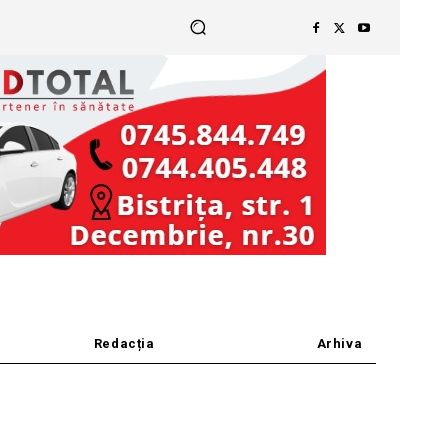
Redacția
Arhiva