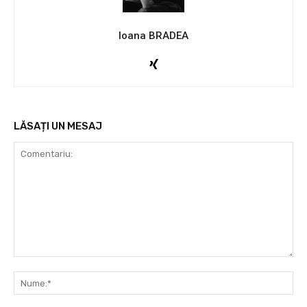
Ioana BRADEA
LĂSAȚI UN MESAJ
Comentariu:
Nu