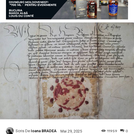
Scris De
Ioana BRADEA
11959
0
Mai 29, 2025