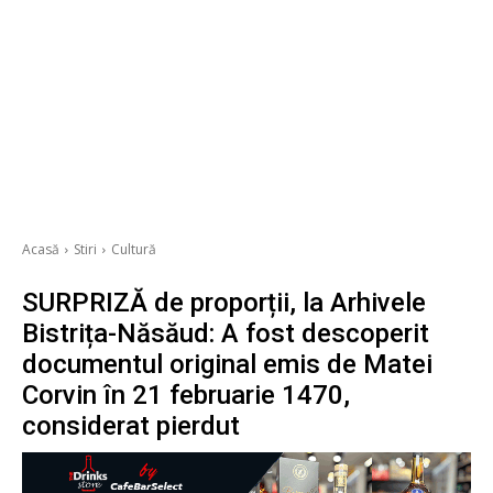
Acasă
Stiri
Cultură
SURPRIZĂ de proporții, la Arhivele
Bistrița-Năsăud: A fost descoperit
documentul original emis de Matei
Corvin în 21 februarie 1470,
considerat pierdut