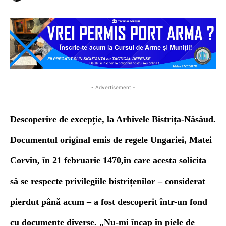
- Advertisement -
Descoperire de excepție, la Arhivele Bistrița-Năsăud.
Documentul original emis de regele Ungariei, Matei
Corvin, în 21 februarie 1470,în care acesta solicita
să se respecte privilegiile bistrițenilor – considerat
pierdut până acum – a fost descoperit într-un fond
cu documente diverse.
„
Nu-mi încap în piele de