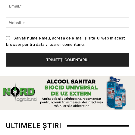
Ema
Web
Salvați numele meu, adresa de e-mail și site-ul web în acest
browser pentru data viitoare i comentariu.
ULTIMELE ȘTIRI