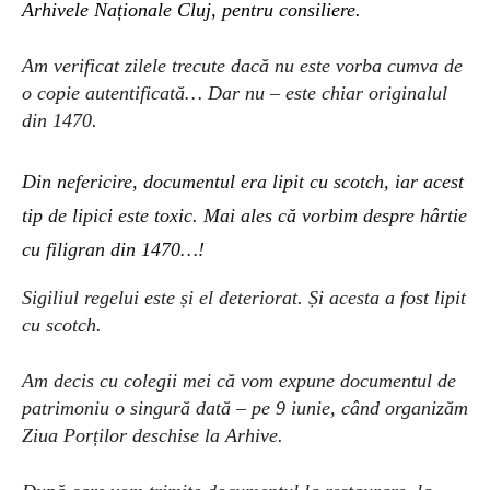
Arhivele Naționale Cluj, pentru consiliere.
Am verificat zilele trecute dacă nu este vorba cumva de
o copie autentificată… Dar nu – este chiar originalul
din 1470.
Din nefericire, documentul era lipit cu scotch, iar acest
tip de lipici este toxic. Mai ales că vorbim despre hârtie
cu filigran din 1470…!
Sigiliul regelui este și el deteriorat. Și acesta a fost lipit
cu scotch.
Am decis cu colegii mei că vom expune documentul de
patrimoniu o singură dată – pe 9 iunie, când organizăm
Ziua Porților deschise la Arhive.