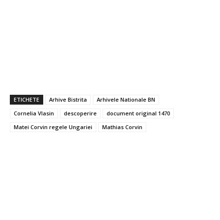
ETICHETE
Arhive Bistrita
Arhivele Nationale BN
Cornelia Vlasin
descoperire
document original 1470
Matei Corvin regele Ungariei
Mathias Corvin