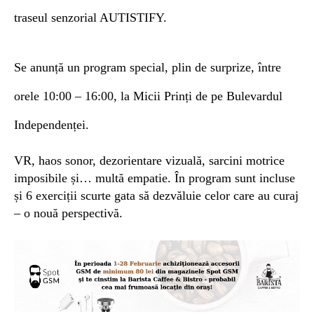
traseul senzorial AUTISTIFY.
Se anunță un program special, plin de surprize,
între
orele 10:00 – 16:00, la Micii Prinți de pe Bulevardul
Independenței.
VR, haos sonor, dezorientare vizuală, sarcini motrice
imposibile și… multă empatie.
În program sunt incluse
și 6 exerciții scurte gata să dezvăluie celor care au curaj
– o nouă perspectivă.