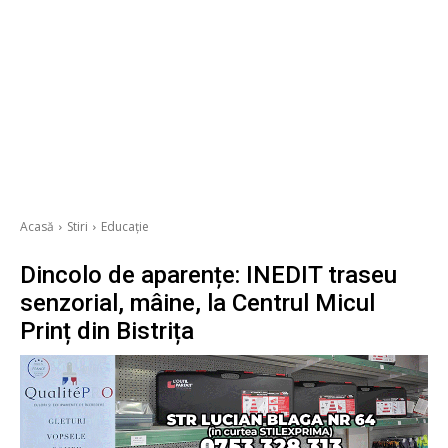
Acasă
Stiri
Educație
Dincolo de aparențe: INEDIT traseu
senzorial, mâine, la Centrul Micul
Prinț din Bistrița