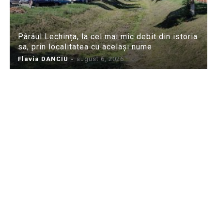
Pârâul Lechința, la cel mai mic debit din istoria
sa, prin localitatea cu același nume
Flavia DANCIU
-
august 6, 2026