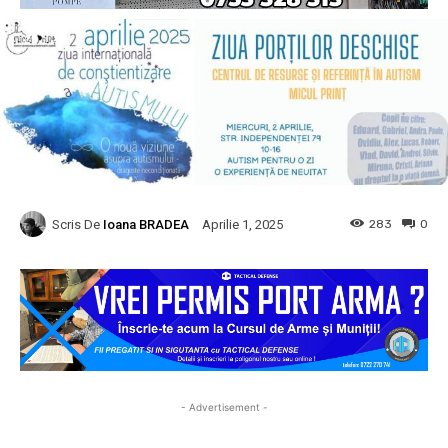
Scris De
Ioana BRADEA
283
0
Aprilie 1, 2025
- Advertisement -