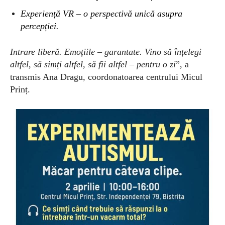
Experiență VR – o perspectivă unică asupra
percepției.
Intrare liberă. Emoțiile – garantate. Vino să înțelegi
altfel, să simți altfel, să fii altfel – pentru o zi
”, a
transmis Ana Dragu, coordonatoarea centrului Micul
Prinț.