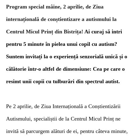
Program special mâine, 2 aprilie, de
Ziua
internațională de conștientizare a autismului la
Centrul Micul Prinț din
Bistrița!
Ai curaj să intri
pentru 5 minute în pielea unui copil cu autism?
Suntem invitați la o experiență senzorială unică și o
călătorie într-o altfel de dimensiune: Cea pe care o
resimt
unii copii cu
tulburări din spectrul autist
.
Pe 2 aprilie, de Ziua Internațională a Conștientizării
Autismului, specialiștii de la Centrul Micul Prinț ne
invită să parcurgem alături de ei, pentru câteva minute,