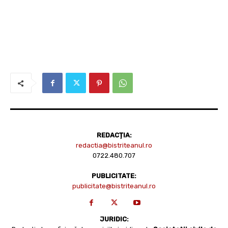
REDACȚIA:
redactia@bistriteanul.ro
0722.480.707
PUBLICITATE:
publicitate@bistriteanul.ro
JURIDIC: