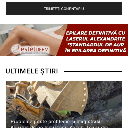
ULTIMELE ȘTIRI
Probleme peste probleme la magistrala
Aquabis de pe Industriei! Kozuk: Țeava din