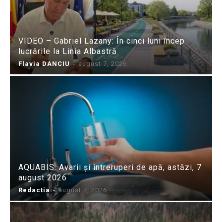
VIDEO – Gabriel Lazany: În cinci luni încep
lucrările la Linia Albastră
Flavia DANCIU
-
august 7, 2026
AQUABIS: Avarii și întreruperi de apă, astăzi, 7
august 2026
Redactia
-
august 7, 2026