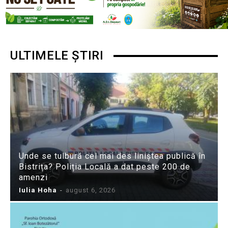
ULTIMELE ȘTIRI
Unde se tulbură cel mai des liniștea publică în
Bistrița? Poliția Locală a dat peste 200 de
amenzi
Iulia Hoha
-
august 6, 2026