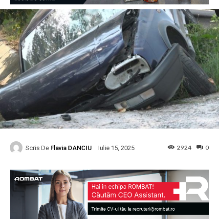
Scris De
Flavia DANCIU
2924
0
Iulie 15, 2025