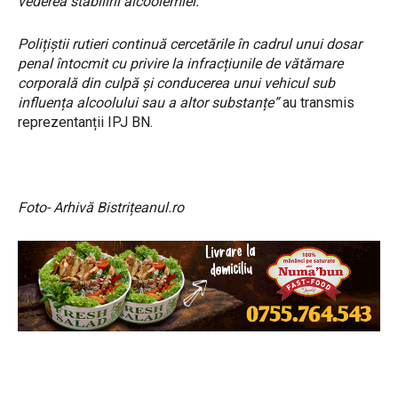
vederea stabilirii alcoolemiei.
Polițiștii rutieri continuă cercetările în cadrul unui dosar
penal întocmit cu privire la infracțiunile de vătămare
corporală din culpă și conducerea unui vehicul sub
influența alcoolului sau a altor substanțe”
au transmis
reprezentanții IPJ BN.
Foto- Arhivă Bistrițeanul.ro