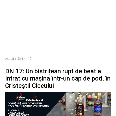
Acasă
Stiri
112
DN 17: Un bistrițean rupt de beat a
intrat cu mașina într-un cap de pod, în
Cristeștii Ciceului