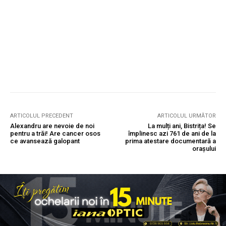
ARTICOLUL PRECEDENT
ARTICOLUL URMĂTOR
Alexandru are nevoie de noi
La mulți ani, Bistrița! Se
pentru a trăi! Are cancer osos
împlinesc azi 761 de ani de la
ce avansează galopant
prima atestare documentară a
orașului