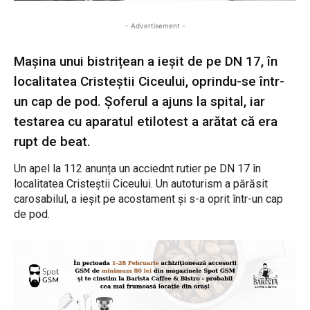
- Advertisement -
Mașina unui bistrițean a ieșit de pe DN 17, în
localitatea Cristeștii Ciceului, oprindu-se într-
un cap de pod. Șoferul a ajuns la spital, iar
testarea cu aparatul etilotest a arătat că era
rupt de beat.
Un apel la 112 anunța un acciednt rutier pe DN 17 în
localitatea Cristeștii Ciceului. Un autoturism a părăsit
carosabilul, a ieșit pe acostament și s-a oprit într-un cap
de pod.