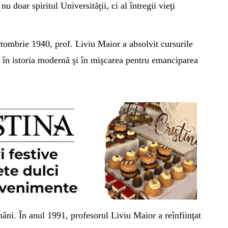
u doar spiritul Universităţii, ci al întregii vieţi
ctombrie 1940, prof. Liviu Maior a absolvit cursurile
t în istoria modernă şi în mişcarea pentru emanciparea
mâni. În anul 1991, profesorul Liviu Maior a reînfiinţat