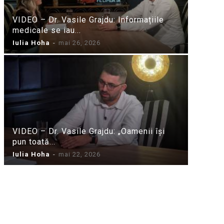
VIDEO – Dr. Vasile Grajdu: Informațiile
medicale se iau...
Iulia Hoha
-
mai 26, 2026
VIDEO – Dr. Vasile Grajdu: „Oamenii își
pun toată...
Iulia Hoha
-
mai 22, 2026