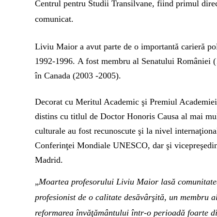
Centrul pentru Studii Transilvane, fiind primul dir
comunicat.
Liviu Maior a avut parte de o importantă carieră poli
1992-1996.
A fost membru al Senatului României (
în Canada (2003 -2005).
Decorat cu Meritul Academic şi Premiul Academiei 
distins cu titlul de Doctor Honoris Causa al mai mul
culturale au fost recunoscute şi la nivel internaţiona
Conferinţei Mondiale UNESCO, dar şi vicepreşedinte
Madrid.
„
Moartea profesorului Liviu Maior lasă comunitatea
profesionist de o calitate desăvârşită, un membru a
reformarea învăţământului într-o perioadă foarte dif