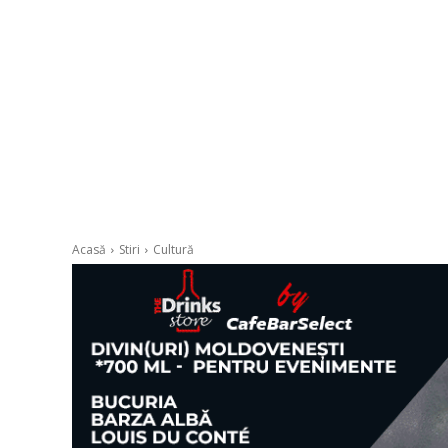
Acasă
Stiri
Cultură