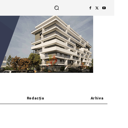
Redacția
Arhiva