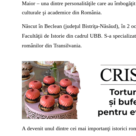
Maior – una dintre personalităţile care au îmbogăţit n
culturale şi academice din România.
Născut în Beclean (judeţul Bistriţa-Năsăud), în 2 o
Facultăţii de Istorie din cadrul UBB. S-a specializa
românilor din Transilvania.
A devenit unul dintre cei mai importanţi istorici ro