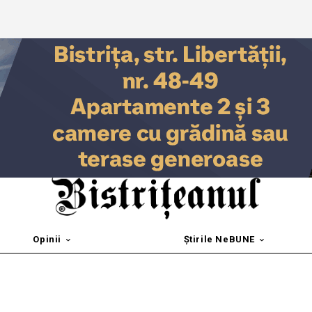
Opinii
Știrile NeBUNE