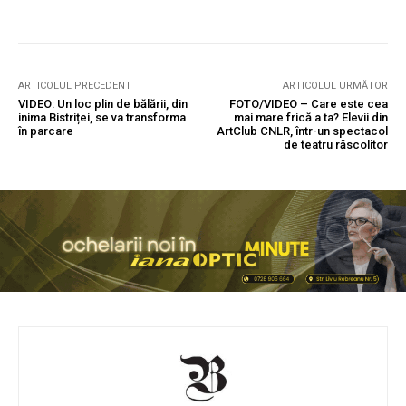
ARTICOLUL PRECEDENT
ARTICOLUL URMĂTOR
VIDEO: Un loc plin de bălării, din
FOTO/VIDEO – Care este cea
inima Bistriței, se va transforma
mai mare frică a ta? Elevii din
în parcare
ArtClub CNLR, într-un spectacol
de teatru răscolitor