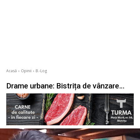
Acasă
Opinii
B.-Log
Drame urbane: Bistrița de vânzare…