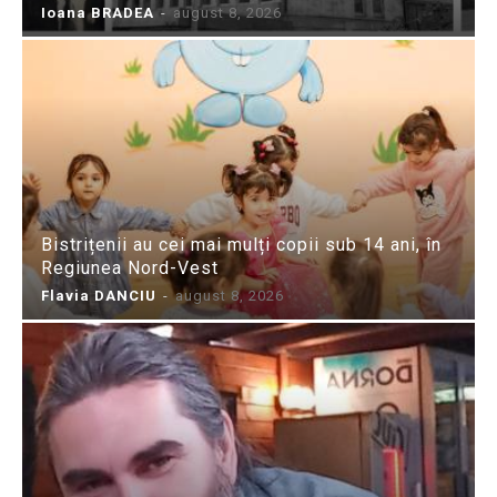
Ioana BRADEA
-
august 8, 2026
Bistrițenii au cei mai mulți copii sub 14 ani, în
Regiunea Nord-Vest
Flavia DANCIU
-
august 8, 2026