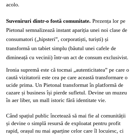
acolo.
Suveniruri dintr-o fostă comunitate.
Prezența lor pe
Pietonal semnalizează instant apariția unei noi clase de
consumatori („hipsteri”, corporatiști, turiști) și
transformă un tabiet simplu (băutul unei cafele de
dimineață cu vecinii) într-un act de consum exclusivist.
Ironia supremă este că tocmai „autenticitatea” pe care o
caută vizitatorii este cea pe care această transformare o
ucide prima. Un Pietonal transformat în platformă de
cazare și business își pierde sufletul. Devine un muzeu
în aer liber, un mall istoric fără identitate vie.
Când spațiul public încetează să mai fie al comunității
și devine o simplă resursă de exploatat pentru profit
rapid, orașul nu mai aparține celor care îl locuiesc, ci