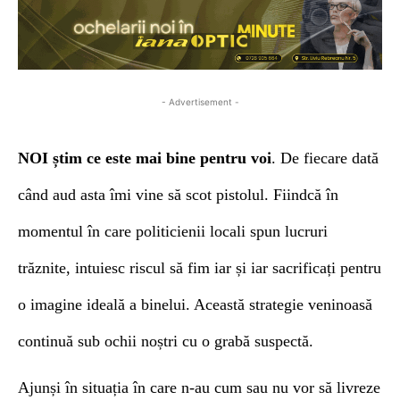
- Advertisement -
NOI știm
ce este mai bine pentru voi
. De fiecare dată
când aud asta îmi vine să scot pistolul. Fiindcă în
momentul în care politicienii locali spun lucruri
trăznite, intuiesc riscul să fi
m
iar și iar sacrificați pentru
o imagine ideală a binelui.
A
ce
astă strategie veninoasă
continuă sub ochii noștri cu o grabă suspectă.
Ajunși în situația în care n-au cum sau nu vor să livreze