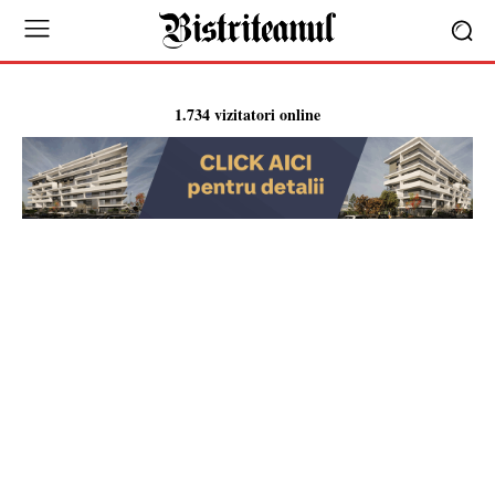
1.734 vizitatori online