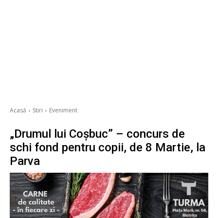
Acasă
Stiri
Eveniment
„Drumul lui Coșbuc” – concurs de
schi fond pentru copii, de 8 Martie, la
Parva