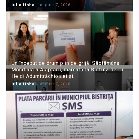
Iulia Hoha
-
august 7, 2026
Un început de drum plin de grijă: Săptămâna
Mondială a Alăptării, marcată la Bistrița de Dr.
Heidi Adumitrăchioaiei și...
Iulia Hoha
-
august 7, 2026