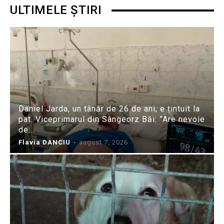
ULTIMELE ȘTIRI
Daniel Jarda, un tânăr de 26 de ani, e țintuit la
pat. Viceprimarul din Sângeorz Băi: ”Are nevoie
de...
Flavia DANCIU
-
august 7, 2026