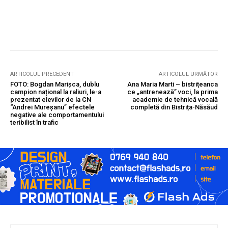
ARTICOLUL PRECEDENT
ARTICOLUL URMĂTOR
FOTO: Bogdan Marișca, dublu
Ana Maria Marti – bistrițeanca
campion național la raliuri, le-a
ce „antrenează” voci, la prima
prezentat elevilor de la CN
academie de tehnică vocală
“Andrei Mureșanu” efectele
completă din Bistrița-Năsăud
negative ale comportamentului
teribilist în trafic