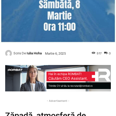
Scris De
Iulia Hoha
517
0
Martie 6, 2025
- Advertisement -
Zăpadă, atmosferă de