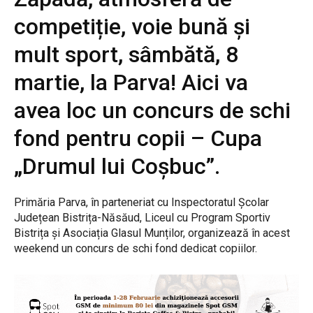
competiție, voie bună și
mult sport, sâmbătă, 8
martie, la Parva! Aici va
avea loc un concurs de schi
fond pentru copii – Cupa
„Drumul lui Coșbuc”.
Primăria Parva, în parteneriat cu Inspectoratul Școlar
Județean Bistrița-Năsăud, Liceul cu Program Sportiv
Bistrița și Asociația Glasul Munților, organizează în acest
weekend un concurs de schi fond dedicat copiilor.