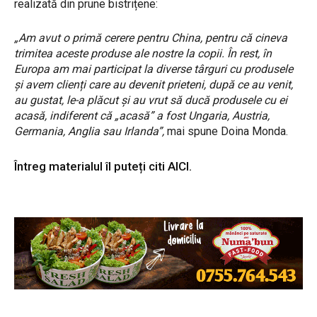
realizată din prune bistrițene:
„Am avut o primă cerere pentru China, pentru că cineva
trimitea aceste produse ale nostre la copii. În rest, în
Europa am mai participat la diverse târguri cu produsele
și avem clienți care au devenit prieteni, după ce au venit,
au gustat, le-a plăcut și au vrut să ducă produsele cu ei
acasă, indiferent că „acasă” a fost Ungaria, Austria,
Germania, Anglia sau Irlanda”,
mai spune Doina Monda.
Întreg materialul îl puteți citi
AICI.