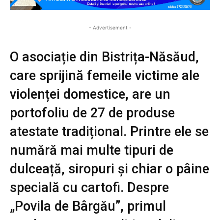
- Advertisement -
O asociație din Bistrița-Năsăud,
care sprijină femeile victime ale
violenței domestice, are un
portofoliu de 27 de produse
atestate tradițional. Printre ele se
numără mai multe tipuri de
dulceață, siropuri și chiar o pâine
specială cu cartofi. Despre
„Povila de Bârgău”, primul