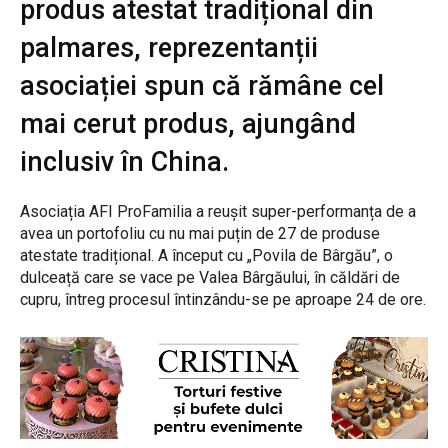
produs atestat tradițional din
palmares, reprezentanții
asociației spun că rămâne cel
mai cerut produs, ajungând
inclusiv în China.
Asociația AFI ProFamilia a reușit super-performanța de a
avea un portofoliu cu nu mai puțin de 27 de produse
atestate tradițional. A început cu „Povila de Bârgău”, o
dulceață care se vace pe Valea Bârgăului, în căldări de
cupru, întreg procesul întinzându-se pe aproape 24 de ore.