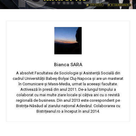
Bianca SARA
A absolvit Facultatea de Sociologie și Asistență Socială din
cadrul Universității Babeș-Bolyai Cluj-Napoca și are un masterat
în Comunicare și Mass-Media, urmat la aceeași facultate.
Activează în presă din anul 2011. De-a lungul timpului a
colaborat cu mai multe ziare locale și câțiva ani cu o revistă
regională de business. Din anul 2013 este corespondent pe
Bistrița-Năsăud al ziarului național Adevărul. Colaborarea cu
Bistrițeanul.ro a început în anul 2014.