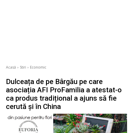
Acasă
Stiri
Economic
Dulceața de pe Bârgău pe care
asociația AFI ProFamilia a atestat-o
ca produs tradițional a ajuns să fie
cerută și în China