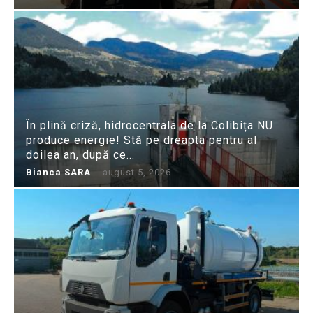
În plină criză, hidrocentrala de la Colibița NU
produce energie! Stă pe dreapta pentru al
doilea an, după ce...
Bianca SARA
-
august 5, 2026