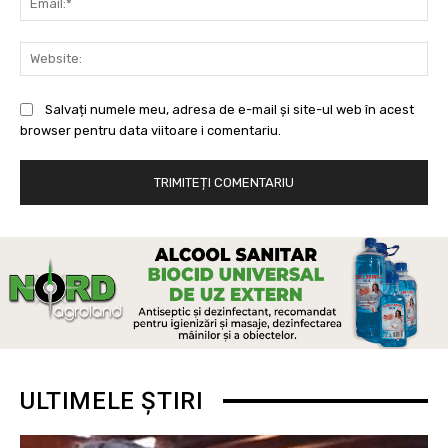
Web
Salvați numele meu, adresa de e-mail și site-ul web în acest
browser pentru data viitoare i comentariu.
ULTIMELE ȘTIRI