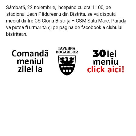
Sâmbătă, 22 noiembrie, începând cu ora 11.00, pe
stadionul Jean Pădureanu din Bistrița, se va disputa
meciul dintre CS Gloria Bistrița – CSM Satu Mare. Partida
va putea fi urmărită și pe pagina de facebook a clubului
bistrițean.