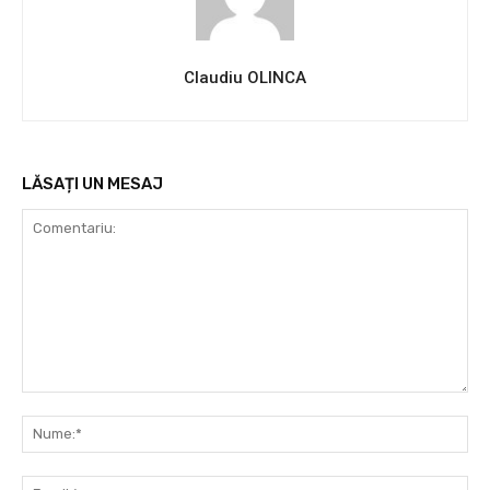
Claudiu OLINCA
LĂSAȚI UN MESAJ
Comentariu:
Nu
Ema