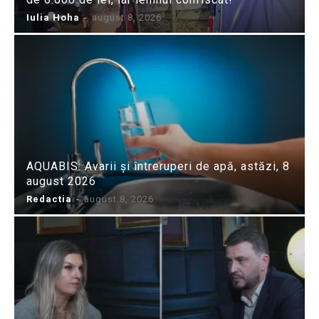
Iulia Hoha
-
august 8, 2026
AQUABIS: Avarii și întreruperi de apă, astăzi, 8
august 2026
Redactia
-
august 8, 2026