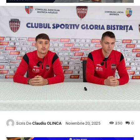
Scris De
Claudiu OLINCA
230
0
Noiembrie 20, 2025