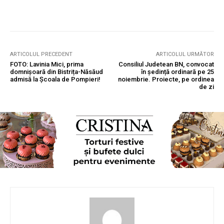
ARTICOLUL PRECEDENT
ARTICOLUL URMĂTOR
FOTO: Lavinia Mici, prima
Consiliul Judetean BN, convocat
domnișoară din Bistrița-Năsăud
în ședință ordinară pe 25
admisă la Școala de Pompieri!
noiembrie. Proiecte, pe ordinea
de zi