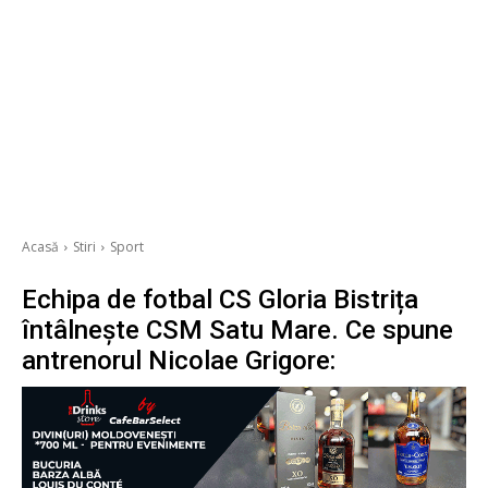
Acasă
Stiri
Sport
Echipa de fotbal CS Gloria Bistrița
întâlnește CSM Satu Mare. Ce spune
antrenorul Nicolae Grigore: