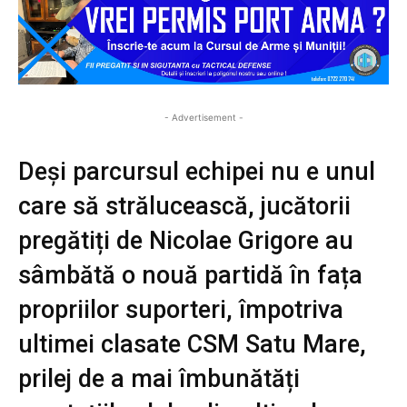
- Advertisement -
Deși parcursul echipei nu e unul
care să strălucească, jucătorii
pregătiți de Nicolae Grigore au
sâmbătă o nouă partidă în fața
propriilor suporteri, împotriva
ultimei clasate CSM Satu Mare,
prilej de a mai îmbunătăți