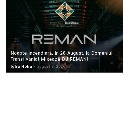
Noapte incendiară, în 28 August, la Domeniul
Transilvania! Mixează DJ REMAN!
Iulia Hoha
-
august 8, 2026