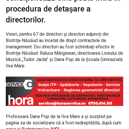
procedura de detașare a
directorilor.
Vineri, pentru 67 de directori și directori adjuncți din
Bistrița-Năsăud au încetat de drept contractele de
management. Doi directori au fost schimbați efectiv în
Bistrița-Năsăud: Raluca Mărginean, directoarea Liceului de
Muzică „Tudor Jarda” și Dana Pop de la Școala Gimnazială
Ilva Mare.
Profesoara Dana Pop de la Ilva Mare a și susținut pe
pagina sa de socializare că a fost nedreptățită, după cum