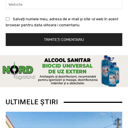
Web
Salvați numele meu, adresa de e-mail și site-ul web în acest
browser pentru data viitoare i comentariu.
ULTIMELE ȘTIRI