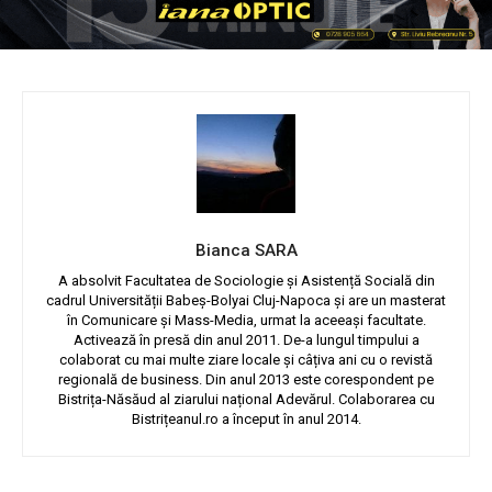
Bianca SARA
A absolvit Facultatea de Sociologie și Asistență Socială din
cadrul Universității Babeș-Bolyai Cluj-Napoca și are un masterat
în Comunicare și Mass-Media, urmat la aceeași facultate.
Activează în presă din anul 2011. De-a lungul timpului a
colaborat cu mai multe ziare locale și câțiva ani cu o revistă
regională de business. Din anul 2013 este corespondent pe
Bistrița-Năsăud al ziarului național Adevărul. Colaborarea cu
Bistrițeanul.ro a început în anul 2014.