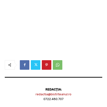
REDACȚIA:
redactia@bistriteanul.ro
0722.480.707