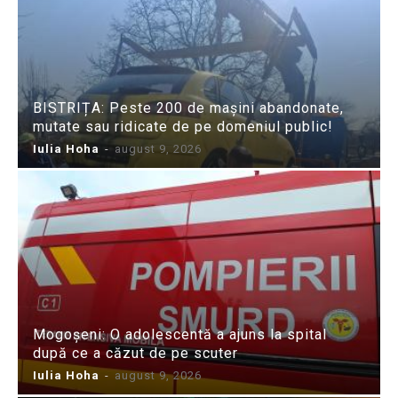
BISTRIȚA: Peste 200 de mașini abandonate,
mutate sau ridicate de pe domeniul public!
Iulia Hoha
-
august 9, 2026
Mogoșeni: O adolescentă a ajuns la spital
după ce a căzut de pe scuter
Iulia Hoha
-
august 9, 2026