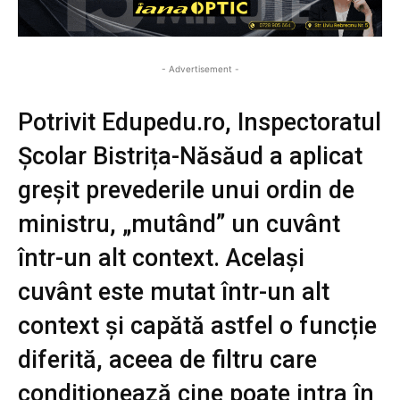
- Advertisement -
Potrivit Edupedu.ro, Inspectoratul
Școlar Bistrița-Năsăud a aplicat
greșit prevederile unui ordin de
ministru, „mutând” un cuvânt
într-un alt context. Același
cuvânt este mutat într-un alt
context și capătă astfel o funcție
diferită, aceea de filtru care
condiționează cine poate intra în