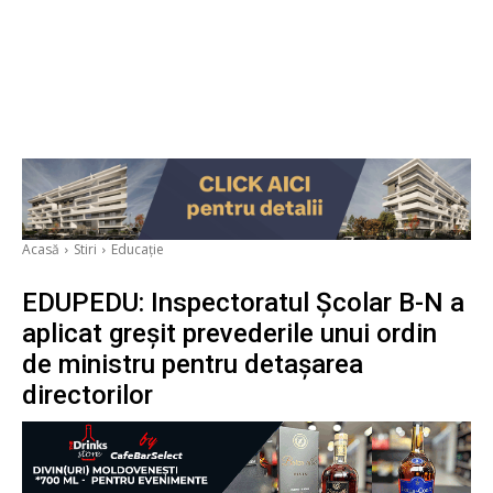
Acasă
Stiri
Educație
EDUPEDU: Inspectoratul Școlar B-N a
aplicat greșit prevederile unui ordin
de ministru pentru detașarea
directorilor