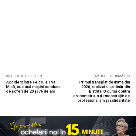
ARTICOLUL PRECEDENT
ARTICOLUL URMĂTOR
Accident între Feldru și Ilva
Primul transplat de inimă din
Mică, cu două mașini conduse
2026, realizat unui tânăr din
de șoferi de 20 și 76 de ani
Bistrița: O cursă contra
cronometru, o demonstrație de
profesionalism și solidaritate