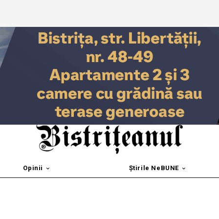
Opinii
Știrile NeBUNE