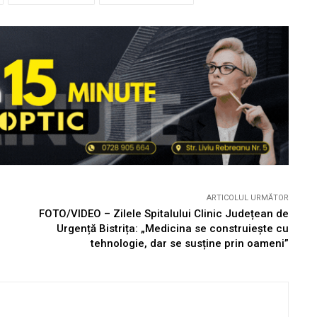
ARTICOLUL URMĂTOR
FOTO/VIDEO – Zilele Spitalului Clinic Județean de
Urgență Bistrița: „Medicina se construiește cu
tehnologie, dar se susține prin oameni”