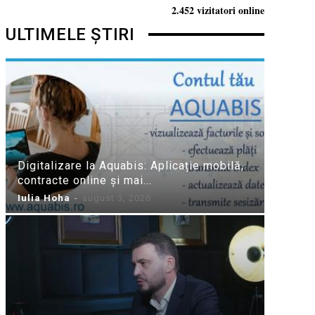
2.452 vizitatori online
ULTIMELE ȘTIRI
Digitalizare la Aquabis: Aplicație mobilă,
contracte online și mai...
Iulia Hoha
-
august 3, 2026