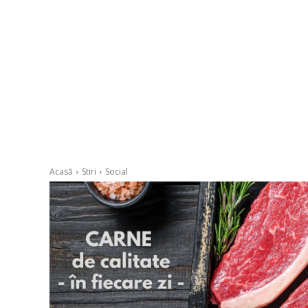
Acasă
Stiri
Social