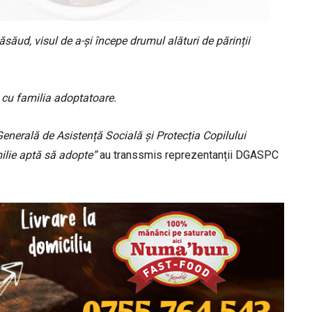
ăsăud, visul de a-și începe drumul alături de părinții
 cu familia adoptatoare.
enerală de Asistență Socială și Protecția Copilului
ilie aptă să adopte”
au transsmis reprezentanții DGASPC