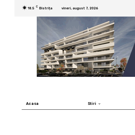
C
18.5
Bistrița
vineri, august 7, 2026
Acasa
Stiri