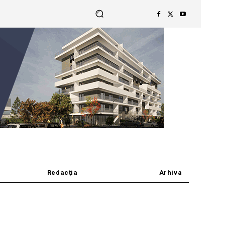
Redacția
Arhiva