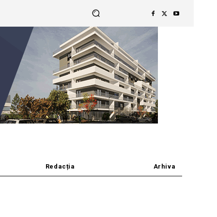
Redacția
Arhiva