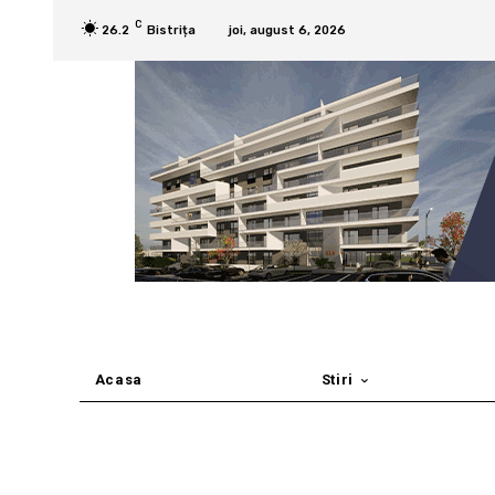
C
26.2
Bistrița
joi, august 6, 2026
Acasa
Stiri