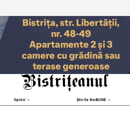
Opinii
Știrile NeBUNE