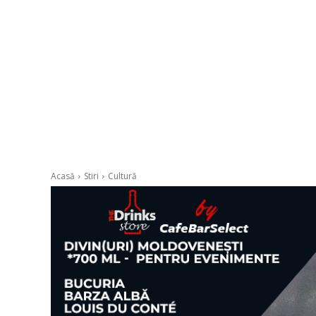
Acasă
Stiri
Cultură