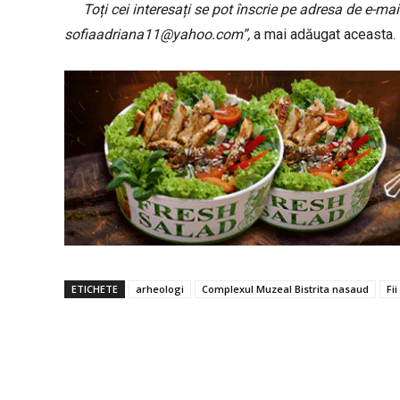
Toți cei interesați se pot înscrie pe adresa de e-mai
sofiaadriana11@yahoo.com
”,
a mai adăugat aceasta.
ETICHETE
arheologi
Complexul Muzeal Bistrita nasaud
Fi