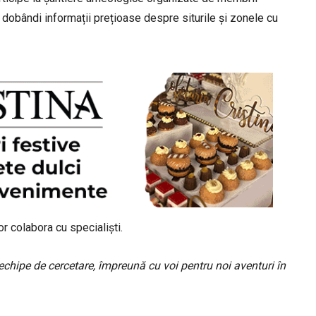
dobândi informații prețioase despre siturile și zonele cu
or colabora cu specialiști.
hipe de cercetare, împreună cu voi pentru noi aventuri în