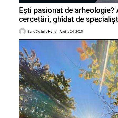
Ești pasionat de arheologie? A
cercetări, ghidat de specialișt
Scris De
Iulia Hoha
Aprilie 24, 2025