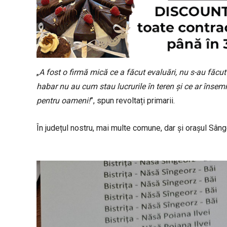
„
A fost o firmă mică ce a făcut evaluări, nu s-au făcut
habar nu au cum stau lucrurile în teren și ce ar însem
pentru oameni!
”, spun revoltați primarii.
În județul nostru, mai multe comune, dar și orașul Sân