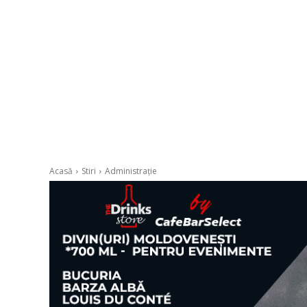
Acasă
Stiri
Administrație