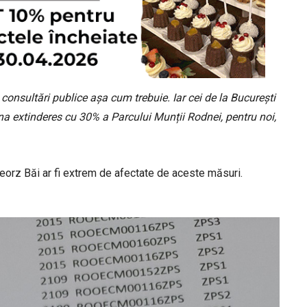
 consultări publice așa cum trebuie. Iar cei de la București
na extinderes cu 30% a Parcului Munții Rodnei, pentru noi,
georz Băi ar fi extrem de afectate de aceste măsuri.