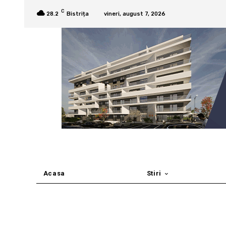
C
28.2
Bistrița
vineri, august 7, 2026
Acasa
Stiri