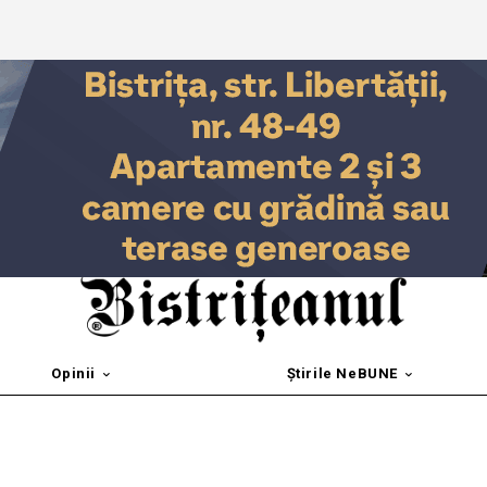
Opinii
Știrile NeBUNE