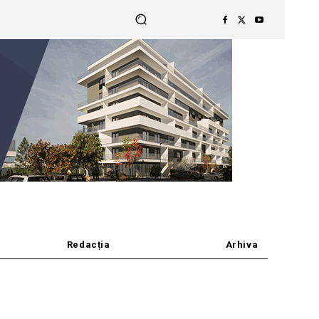
Redacția
Arhiva