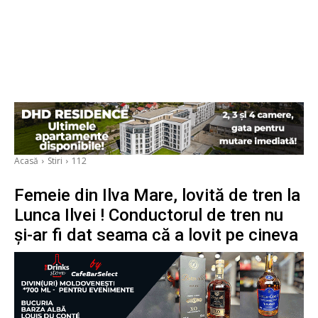
Acasă
Stiri
112
Femeie din Ilva Mare, lovită de tren la
Lunca Ilvei ! Conductorul de tren nu
și-ar fi dat seama că a lovit pe cineva