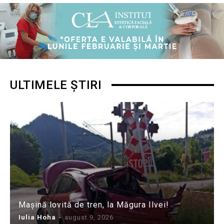
ULTIMELE ȘTIRI
Mașină lovită de tren, la Măgura Ilvei!
Iulia Hoha
-
august 9, 2026