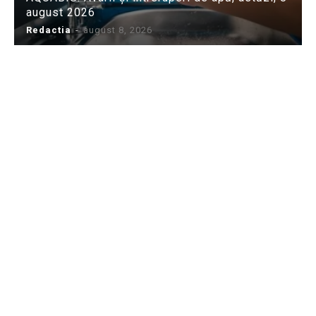
august 2026
Redactia
-
august 8, 2026