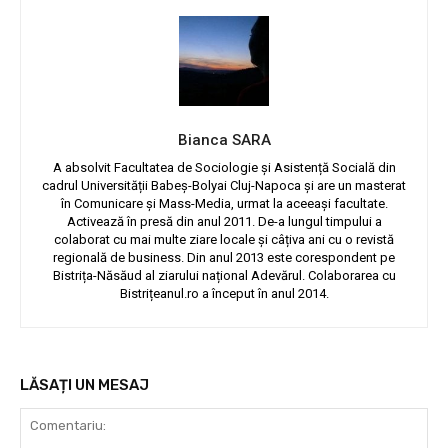
Bianca SARA
A absolvit Facultatea de Sociologie și Asistență Socială din
cadrul Universității Babeș-Bolyai Cluj-Napoca și are un masterat
în Comunicare și Mass-Media, urmat la aceeași facultate.
Activează în presă din anul 2011. De-a lungul timpului a
colaborat cu mai multe ziare locale și câțiva ani cu o revistă
regională de business. Din anul 2013 este corespondent pe
Bistrița-Năsăud al ziarului național Adevărul. Colaborarea cu
Bistrițeanul.ro a început în anul 2014.
LĂSAȚI UN MESAJ