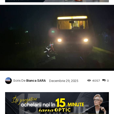
Scris De
Bianca SARA
4057
0
Decembrie 29, 2025