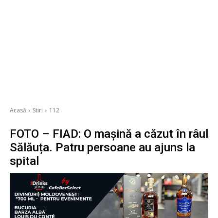
Acasă
Stiri
112
FOTO – FIAD: O mașină a căzut în râul
Sălăuța. Patru persoane au ajuns la
spital