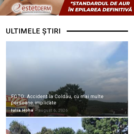
ULTIMELE ȘTIRI
FOTO: Accident la Coldău, cu mai multe
persoane implicate
Iulia Hoha
-
august 6, 2026