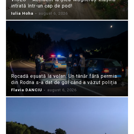
intrată într-un cap de pod!
Iulia Hoha
-
august 6, 2026
Rocadă eșuată la volan: Un tânăr fără permis
din Rodna s-a dat de gol când a văzut poliția
Flavia DANCIU
-
august 6, 2026