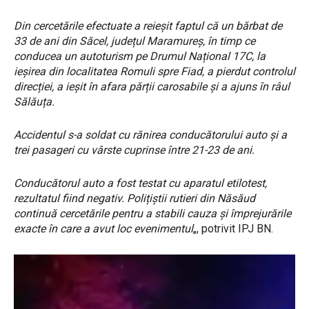
Din cercetările efectuate a reieșit faptul că un bărbat de
33 de ani din Săcel, județul Maramureș, în timp ce
conducea un autoturism pe Drumul Național 17C, la
ieșirea din localitatea Romuli spre Fiad, a pierdut controlul
direcției, a ieșit în afara părții carosabile și a ajuns în râul
Sălăuța.
Accidentul s-a soldat cu rănirea conducătorului auto și a
trei pasageri cu vârste cuprinse între 21-23 de ani.
Conducătorul auto a fost testat cu aparatul etilotest,
rezultatul fiind negativ. Polițiștii rutieri din Năsăud
continuă cercetările pentru a stabili cauza și împrejurările
exacte în care a avut loc evenimentul
„, potrivit IPJ BN.