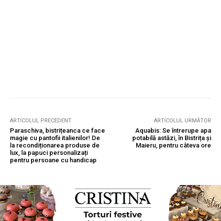
ARTICOLUL PRECEDENT
ARTICOLUL URMĂTOR
Paraschiva, bistrițeanca ce face
Aquabis: Se întrerupe apa
magie cu pantofii italienilor! De
potabilă astăzi, în Bistrița și
la recondiționarea produse de
Maieru, pentru câteva ore
lux, la papuci personalizați
pentru persoane cu handicap