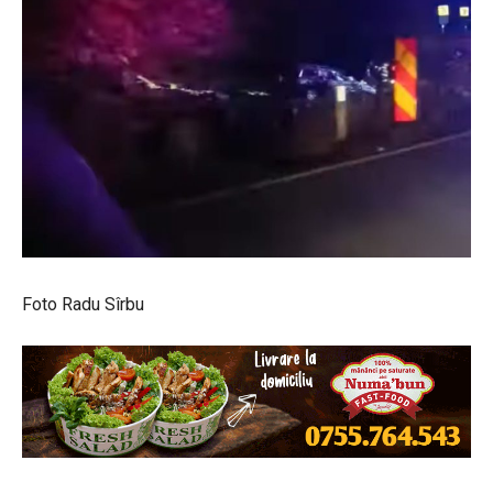
Foto Radu Sîrbu