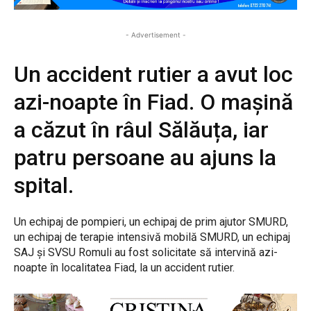
- Advertisement -
Un accident rutier a avut loc
azi-noapte în Fiad. O mașină
a căzut în râul Sălăuța, iar
patru persoane au ajuns la
spital.
Un echipaj de pompieri, un echipaj de prim ajutor SMURD,
un echipaj de terapie intensivă mobilă SMURD, un echipaj
SAJ și SVSU Romuli au fost solicitate să intervină azi-
noapte în localitatea Fiad, la un accident rutier.