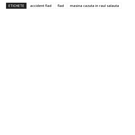
ETICHETE
accident fiad
fiad
masina cazuta in raul salauta