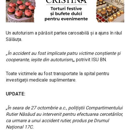
Un autoturism a părăsit partea carosabilă și a ajuns în râul
Sălăuța.
„În accident au fost implicate patru victime conștiente și
cooperante, ieșite din autoturism
„, potrivit ISU BN.
Toate victimele au fost transportate la spital pentru
investigații medicale suplimentare.
UPDATE:
„
În seara de 27 octombrie a.c., polițiștii Compartimentului
Rutier Năsăud au intervenit pentru efectuarea cercetărilor,
ca urmare a unui accident rutier, produs pe Drumul
Național 17C.