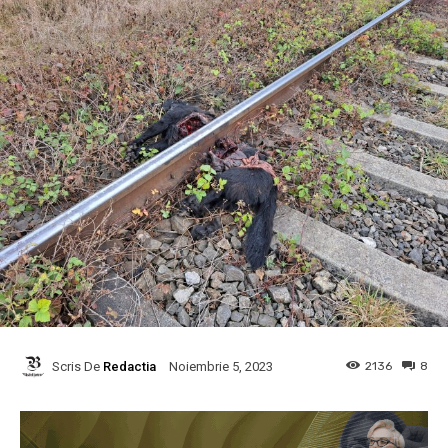
Scris De
Redactia
2136
8
Noiembrie 5, 2023