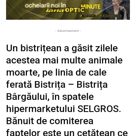
- Advertisement -
Un bistrițean a găsit zilele
acestea mai multe animale
moarte, pe linia de cale
ferată Bistrița – Bistrița
Bârgăului, în spatele
hipermarketului SELGROS.
Bănuit de comiterea
faptelor este un cetățean ce