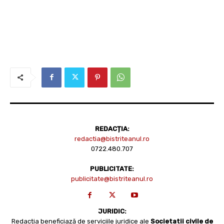
REDACȚIA:
redactia@bistriteanul.ro
0722.480.707
PUBLICITATE:
publicitate@bistriteanul.ro
JURIDIC:
Redacția beneficiază de serviciile juridice ale
Societatii civile de