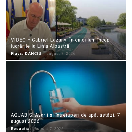
VIDEO – Gabriel Lazany: În cinci luni încep
lucrările la Linia Albastră
Flavia DANCIU
-
august 7, 2026
AQUABIS: Avarii și întreruperi de apă, astăzi, 7
august 2026
Redactia
-
august 7, 2026