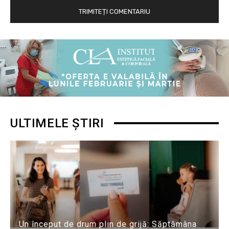
ULTIMELE ȘTIRI
Un început de drum plin de grijă: Săptămâna