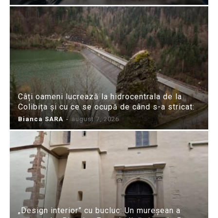
Câți oameni lucrează la hidrocentrala de la
Colibița și cu ce se ocupă de când s-a stricat:
Bianca SARA
-
august 7, 2026
„Design interior” cu bucluc: Un mureșean a