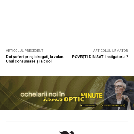
ARTICOLUL PRECEDENT
ARTICOLUL URMĂTOR
Doi șoferi prinși drogați, la volan.
POVEȘTI DIN SAT: Instigatorul ?
Unul consumase și alcool