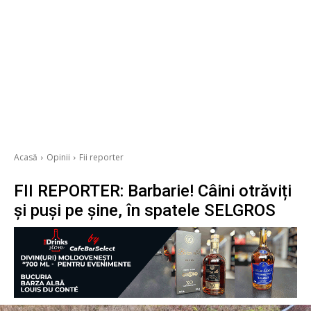
Acasă
Opinii
Fii reporter
FII REPORTER: Barbarie! Câini otrăviți
și puși pe șine, în spatele SELGROS