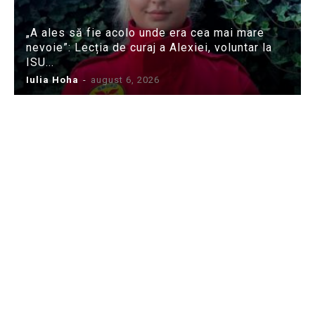
„A ales să fie acolo unde era cea mai mare
nevoie”: Lecția de curaj a Alexiei, voluntar la
ISU...
Iulia Hoha
-
august 6, 2026