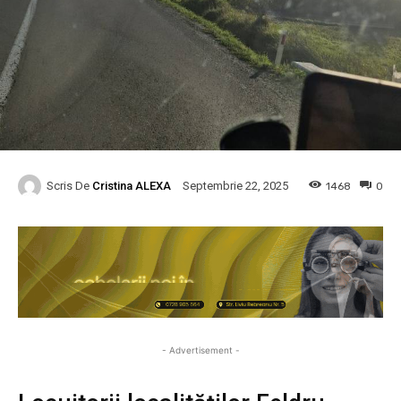
Scris De
Cristina ALEXA
1468
0
Septembrie 22, 2025
- Advertisement -