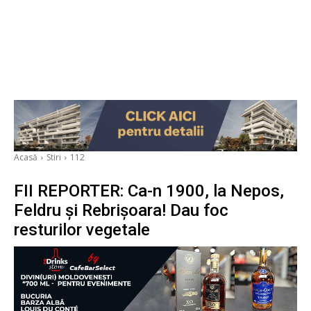
Acasă
Stiri
112
FII REPORTER: Ca-n 1900, la Nepos,
Feldru și Rebrișoara! Dau foc
resturilor vegetale