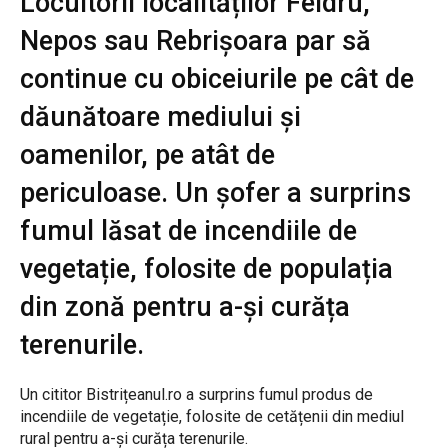
Locuitorii localităților Feldru,
Nepos sau Rebrișoara par să
continue cu obiceiurile pe cât de
dăunătoare mediului și
oamenilor, pe atât de
periculoase. Un șofer a surprins
fumul lăsat de incendiile de
vegetație, folosite de populația
din zonă pentru a-și curăța
terenurile.
Un cititor Bistrițeanul.ro a surprins fumul produs de
incendiile de vegetație, folosite de cetățenii din mediul
rural pentru a-și curăța terenurile.