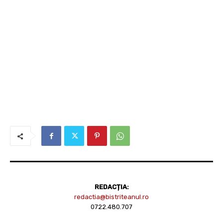
REDACȚIA:
redactia@bistriteanul.ro
0722.480.707