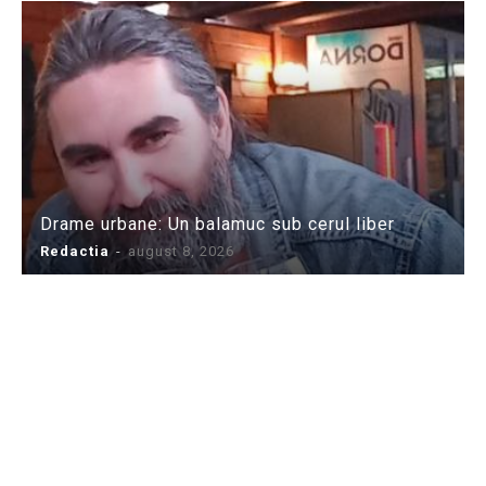
Drame urbane: Un balamuc sub cerul liber
Redactia
-
august 8, 2026