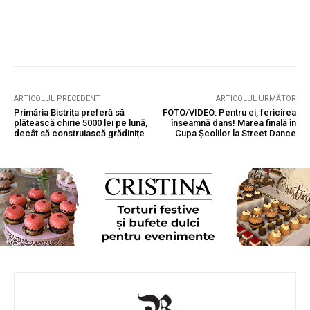
ARTICOLUL PRECEDENT
ARTICOLUL URMĂTOR
Primăria Bistrița preferă să
FOTO/VIDEO: Pentru ei, fericirea
plătească chirie 5000 lei pe lună,
înseamnă dans! Marea finală în
decât să construiască grădinițe
Cupa Școlilor la Street Dance