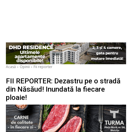
Acasă
Opinii
Fii reporter
FII REPORTER: Dezastru pe o stradă
din Năsăud! Inundată la fiecare
ploaie!