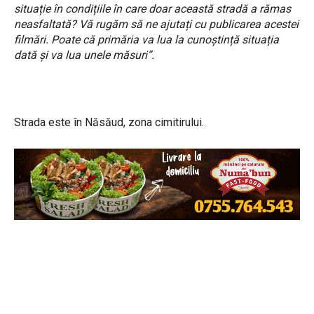
situație în condițiile în care doar această stradă a rămas
neasfaltată? Vă rugăm să ne ajutați cu publicarea acestei
filmări. Poate că primăria va lua la cunoştință situația
dată şi va lua unele măsuri”.
Strada este în Năsăud, zona cimitirului.