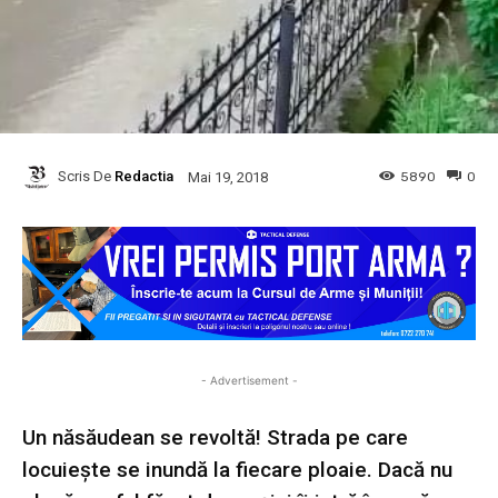
Scris De
Redactia
5890
0
Mai 19, 2018
- Advertisement -
Un năsăudean se revoltă! Strada pe care
locuiește se inundă la fiecare ploaie. Dacă nu