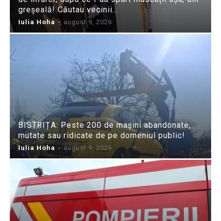
greșeală! Căutau vecinii…
Iulia Hoha
-
august 9, 2026
BISTRIȚA: Peste 200 de mașini abandonate,
mutate sau ridicate de pe domeniul public!
Iulia Hoha
-
august 9, 2026