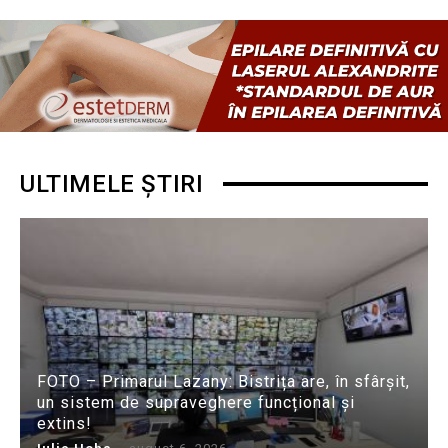
ULTIMELE ȘTIRI
FOTO – Primarul Lazany: Bistrița are, în sfârșit,
un sistem de supraveghere funcțional și
extins!