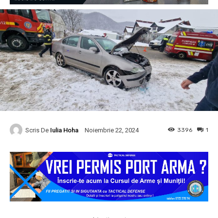
Scris De
Iulia Hoha
3396
1
Noiembrie 22, 2024