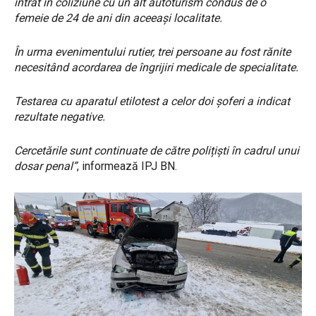
intrat în coliziune cu un alt autoturism condus de o
femeie de 24 de ani din aceeași localitate.
În urma evenimentului rutier, trei persoane au fost rănite
necesitând acordarea de îngrijiri medicale de specialitate.
Testarea cu aparatul etilotest a celor doi șoferi a indicat
rezultate negative.
Cercetările sunt continuate de către polițiști în cadrul unui
dosar penal”
, informează IPJ BN.