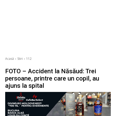
Acasă
Stiri
112
FOTO – Accident la Năsăud: Trei
persoane, printre care un copil, au
ajuns la spital