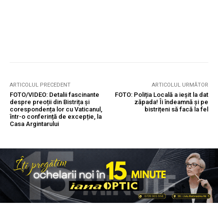
ARTICOLUL PRECEDENT
ARTICOLUL URMĂTOR
FOTO/VIDEO: Detalii fascinante
FOTO: Poliția Locală a ieșit la dat
despre preoții din Bistrița și
zăpada! Îi îndeamnă și pe
corespondența lor cu Vaticanul,
bistrițeni să facă la fel
într-o conferință de excepție, la
Casa Argintarului