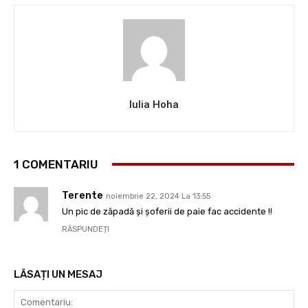
Iulia Hoha
1 COMENTARIU
Terente
noiembrie 22, 2024 La 13:55
Un pic de zăpadă și șoferii de paie fac accidente !!
RĂSPUNDEȚI
LĂSAȚI UN MESAJ