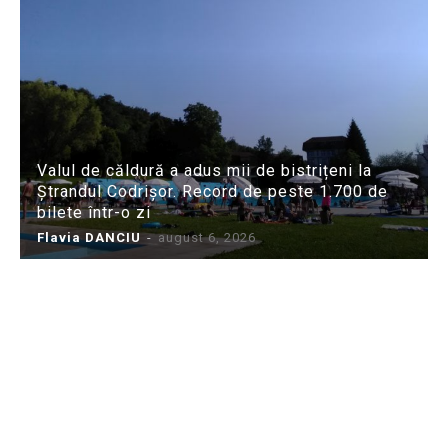
Valul de căldură a adus mii de bistrițeni la
Ștrandul Codrișor. Record de peste 1.700 de
bilete într-o zi
Flavia DANCIU
-
august 6, 2026