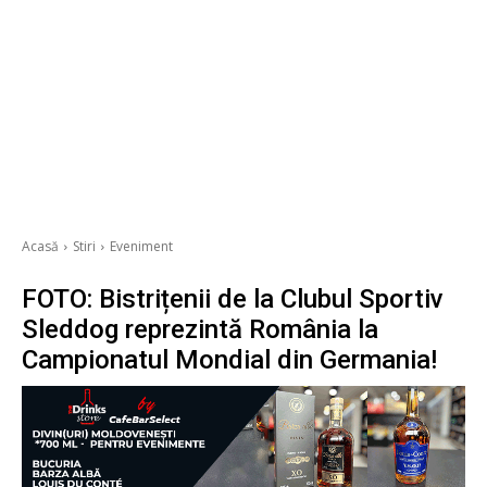
Acasă
Stiri
Eveniment
FOTO: Bistrițenii de la Clubul Sportiv
Sleddog reprezintă România la
Campionatul Mondial din Germania!