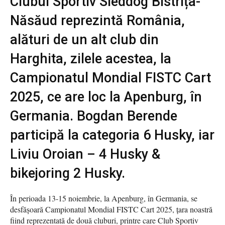
Clubul Sportiv Sleddog Bistrița-
Năsăud reprezintă România,
alături de un alt club din
Harghita, zilele acestea, la
Campionatul Mondial FISTC Cart
2025, ce are loc la Apenburg, în
Germania. Bogdan Berende
participă la categoria 6 Husky, iar
Liviu Oroian – 4 Husky &
bikejoring 2 Husky.
În perioada 13-15 noiembrie, la Apenburg, în Germania, se
desfășoară Campionatul Mondial FISTC Cart 2025, țara noastră
fiind reprezentată de două cluburi, printre care Club Sportiv