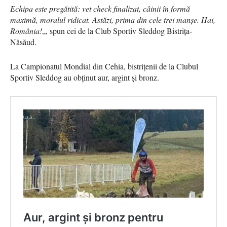
Echipa este pregătită: vet check finalizat, câinii în formă
maximă, moralul ridicat. Astăzi, prima din cele trei manșe. Hai,
România!
„, spun cei de la Club Sportiv Sleddog Bistrița-
Năsăud.
La Campionatul Mondial din Cehia, bistrițenii de la Clubul
Sportiv Sleddog au obținut aur, argint și bronz.