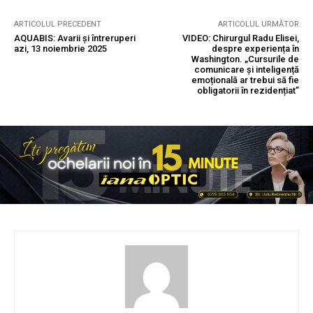
ARTICOLUL PRECEDENT
ARTICOLUL URMĂTOR
AQUABIS: Avarii și întreruperi
VIDEO: Chirurgul Radu Elisei,
azi, 13 noiembrie 2025
despre experiența în
Washington. „Cursurile de
comunicare și inteligență
emoțională ar trebui să fie
obligatorii în rezidențiat”