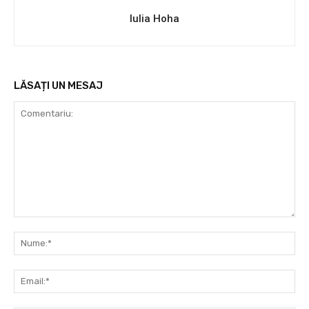
Iulia Hoha
LĂSAȚI UN MESAJ
Comentariu:
Nu
Ema