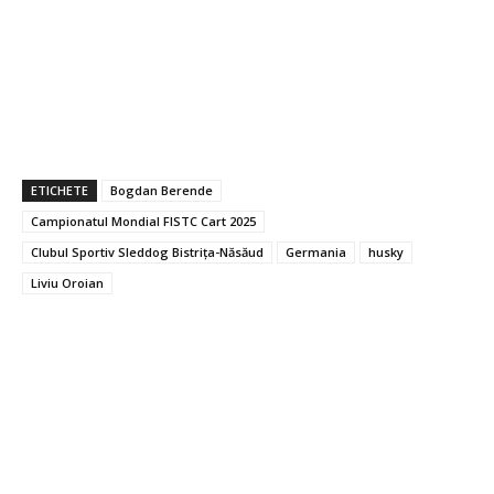
ETICHETE
Bogdan Berende
Campionatul Mondial FISTC Cart 2025
Clubul Sportiv Sleddog Bistrița-Năsăud
Germania
husky
Liviu Oroian