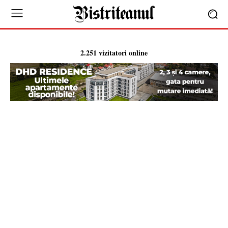
2.251 vizitatori online