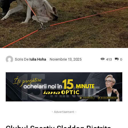
Scris De
Iulia Hoha
413
0
Noiembrie 13, 2025
- Advertisement -