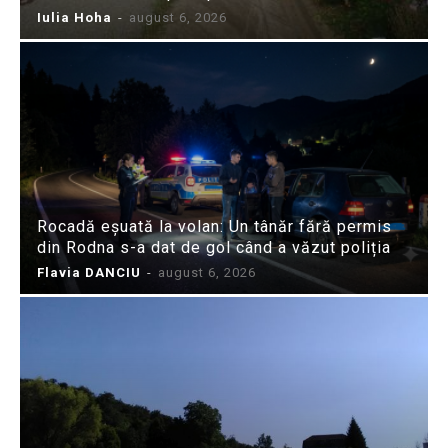
Iulia Hoha
-
august 6, 2026
Rocadă eșuată la volan: Un tânăr fără permis
din Rodna s-a dat de gol când a văzut poliția
Flavia DANCIU
-
august 6, 2026