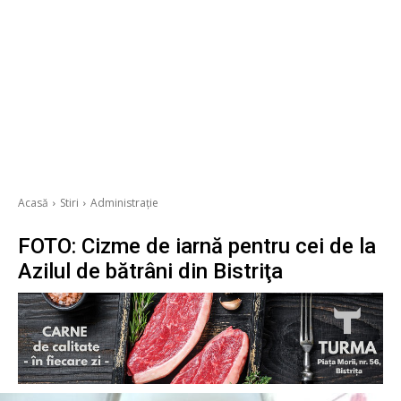
Acasă
Stiri
Administrație
FOTO: Cizme de iarnă pentru cei de la
Azilul de bătrâni din Bistriţa