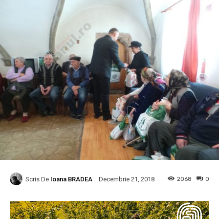
Scris De
Ioana BRADEA
2068
0
Decembrie 21, 2018