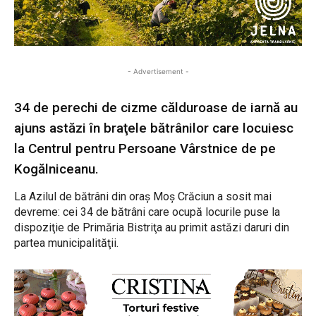
- Advertisement -
34 de perechi de cizme călduroase de iarnă au
ajuns astăzi în braţele bătrânilor care locuiesc
la Centrul pentru Persoane Vârstnice de pe
Kogălniceanu.
La Azilul de bătrâni din oraş Moş Crăciun a sosit mai
devreme: cei 34 de bătrâni care ocupă locurile puse la
dispoziţie de Primăria Bistriţa au primit astăzi daruri din
partea municipalităţii.