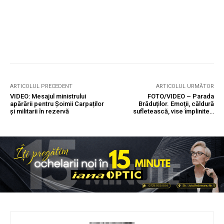
ARTICOLUL PRECEDENT
ARTICOLUL URMĂTOR
VIDEO: Mesajul ministrului
FOTO/VIDEO – Parada
apărării pentru Șoimii Carpaților
Brăduților. Emoţii, căldură
și militarii în rezervă
sufletească, vise împlinite…