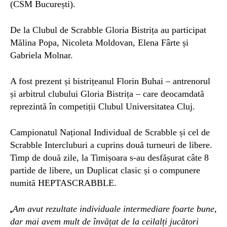
(CSM București).
De la Clubul de Scrabble Gloria Bistrița au participat
Mălina Popa, Nicoleta Moldovan, Elena Fârte și
Gabriela Molnar.
A fost prezent și bistrițeanul Florin Buhai – antrenorul
și arbitrul clubului Gloria Bistrița – care deocamdată
reprezintă în competiții Clubul Universitatea Cluj.
Campionatul Național Individual de Scrabble și
cel
de
Scrabble Intercluburi a cuprins două turneuri de libere.
Timp de două zile, la Timișoara s-au desfășurat câte 8
partide de libere, un Duplicat clasic și o compunere
numită HEPTASCRABBLE.
Am avut rezultate individuale intermediare foarte bune,
„
dar mai avem mult de învățat de la ceilalți jucători