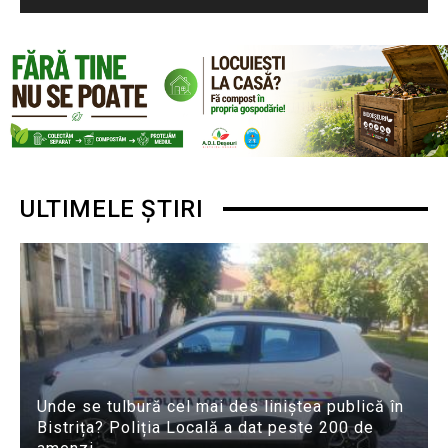
ULTIMELE ȘTIRI
Unde se tulbură cel mai des liniștea publică în
Bistrița? Poliția Locală a dat peste 200 de