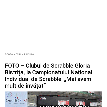
Acasă
Stiri
Cultură
FOTO – Clubul de Scrabble Gloria
Bistrița, la Campionatului Național
Individual de Scrabble: „Mai avem
mult de învățat”