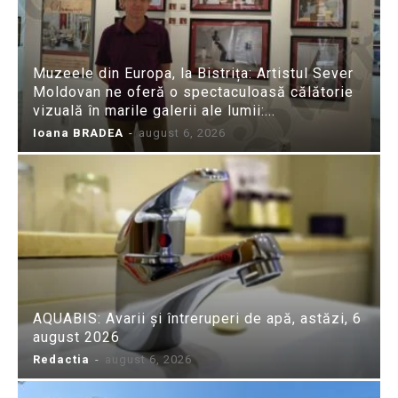
Muzeele din Europa, la Bistrița: Artistul Sever
Moldovan ne oferă o spectaculoasă călătorie
vizuală în marile galerii ale lumii:...
Ioana BRADEA
-
august 6, 2026
AQUABIS: Avarii și întreruperi de apă, astăzi, 6
august 2026
Redactia
-
august 6, 2026