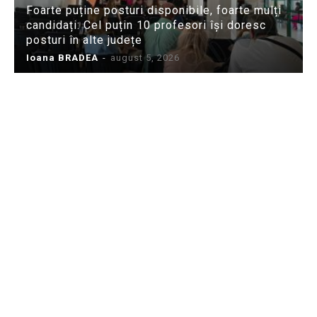
Foarte puține posturi disponibile, foarte mulți
candidați: Cel puțin 10 profesori își doresc
posturi în alte județe
Ioana BRADEA
-
august 5, 2026