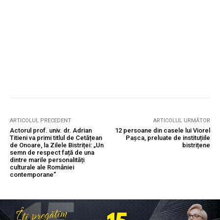
ARTICOLUL PRECEDENT
ARTICOLUL URMĂTOR
Actorul prof. univ. dr. Adrian
12 persoane din casele lui Viorel
Titieni va primi titlul de Cetățean
Pașca, preluate de instituțiile
de Onoare, la Zilele Bistriței: „Un
bistrițene
semn de respect față de una
dintre marile personalități
culturale ale României
contemporane”