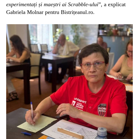
experimentați și maeștri ai Scrabble-ului
”, a explicat
Gabriela Molnar pentru Bistrițeanul.ro.