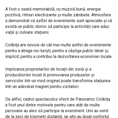
A fost o seară memorabilă, cu muzică bună, energie
pozitivă, ritmuri electrizante și multe zâmbete. Atmosfera
a demonstrat că astfel de evenimente sunt apreciate și că
există un public dornic să participe la activități care aduc
viață și culoare stațiunii.
Colibița are nevoie de cât mai multe astfel de evenimente
pentru a atrage noi turiști, pentru a câștiga public tânăr și,
implicit, pentru a contribui la dezvoltarea economiei locale.
Implicarea proprietarilor de locații din zonă și a
producătorilor locali în promovarea produselor și
serviciilor într-un mod original poate transforma stațiunea
într-un adevărat magnet pentru vizitatori.
De altfel, cadrul spectaculos oferit de Panoramic Colibița
a fost unul dintre motivele pentru care atât de multe
persoane au ales să participe la eveniment. Unii au venit
de la zeci de kilometri distanță, iar alții au lăsat confortul