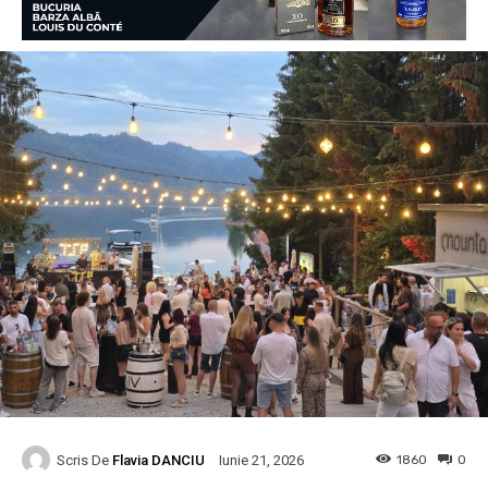
Scris De
Flavia DANCIU
1860
0
Iunie 21, 2026