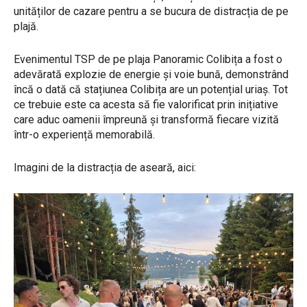
unităților de cazare pentru a se bucura de distracția de pe
plajă.
Evenimentul TSP de pe plaja Panoramic Colibița a fost o
adevărată explozie de energie și voie bună, demonstrând
încă o dată că stațiunea Colibița are un potențial uriaș. Tot
ce trebuie este ca acesta să fie valorificat prin inițiative
care aduc oamenii împreună și transformă fiecare vizită
într-o experiență memorabilă.
Imagini de la distracția de aseară, aici: