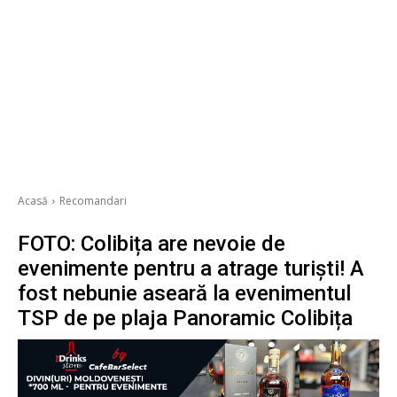
Acasă
Recomandari
FOTO: Colibița are nevoie de
evenimente pentru a atrage turiști! A
fost nebunie aseară la evenimentul
TSP de pe plaja Panoramic Colibița