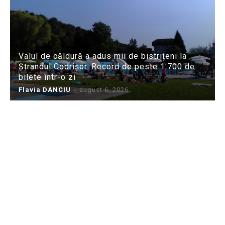
Valul de căldură a adus mii de bistrițeni la
Ștrandul Codrișor. Record de peste 1.700 de
bilete într-o zi
Flavia DANCIU
-
august 6, 2026