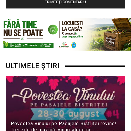
ULTIMELE ȘTIRI
Povestea Vinului pe Pasajele Bistriței revine!
Trei zile de muzică, vinuri alese și