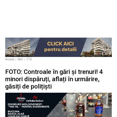
Acasă
Stiri
112
FOTO: Controale în gări și trenuri! 4
minori dispăruți, aflați în urmărire,
găsiți de polițiști