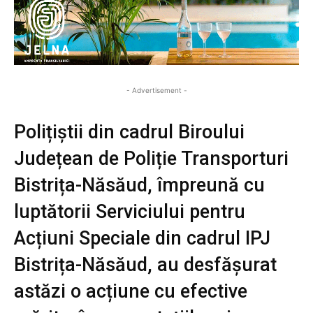
- Advertisement -
Polițiștii din cadrul Biroului
Județean de Poliție Transporturi
Bistrița-Năsăud, împreună cu
luptătorii Serviciului pentru
Acțiuni Speciale din cadrul IPJ
Bistrița-Năsăud, au desfășurat
astăzi o acțiune cu efective