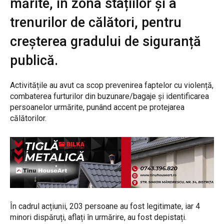
mărite, în zona stațiilor și a
trenurilor de călători, pentru
creșterea gradului de siguranță
publică.
Activitățile au avut ca scop prevenirea faptelor cu violență,
combaterea furturilor din buzunare/bagaje și identificarea
persoanelor urmărite, punând accent pe protejarea
călătorilor.
În cadrul acțiunii, 203 persoane au fost legitimate, iar 4
minori dispăruți, aflați în urmărire, au fost depistați.