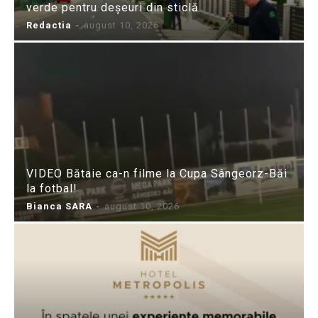
verde pentru deșeuri din sticlă
Redactia
-
august 10, 2026
VIDEO Bătaie ca-n filme la Cupa Sângeorz-Băi
la fotbal!
Bianca SARA
-
august 10, 2026