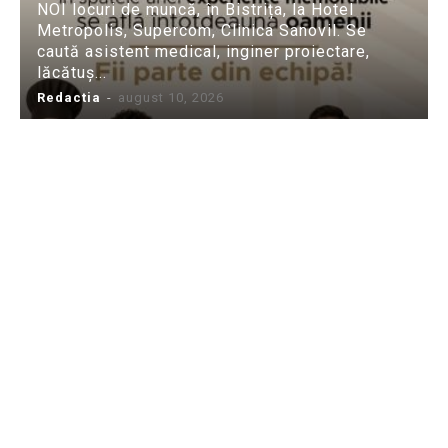
NOI locuri de muncă, în Bistrița, la Hotel
Metropolis, Supercom, Clinica Sanovil. Se
caută asistent medical, inginer proiectare,
lăcătuș...
Redactia
-
august 10, 2026