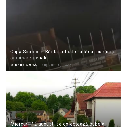
Cupa Sîngeorz-Băi la Fotbal s-a lăsat cu răniți
și dosare penale
Bianca SARA
-
august 10, 2026
Miercuri, 12 august, se colectează pubela