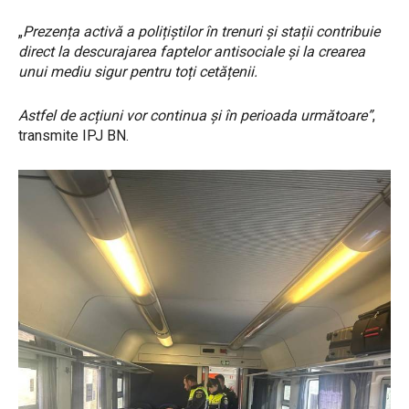
„
Prezența activă a polițiștilor în trenuri și stații contribuie
direct la descurajarea faptelor antisociale și la crearea
unui mediu sigur pentru toți cetățenii.
Astfel de acțiuni vor continua și în perioada următoare”
,
transmite IPJ BN.