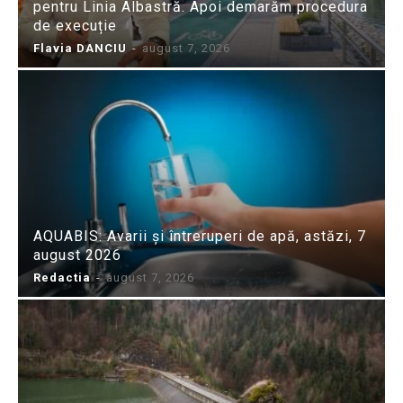
pentru Linia Albastră. Apoi demarăm procedura
de execuție
Flavia DANCIU
-
august 7, 2026
AQUABIS: Avarii și întreruperi de apă, astăzi, 7
august 2026
Redactia
-
august 7, 2026