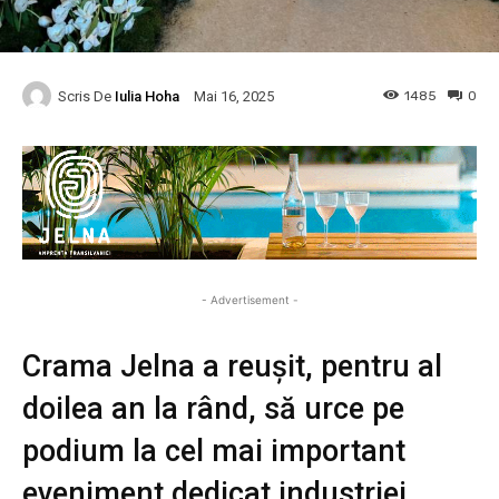
Scris De
Iulia Hoha
1485
0
Mai 16, 2025
- Advertisement -
Crama Jelna a reușit, pentru al
doilea an la rând, să urce pe
podium la cel mai important
eveniment dedicat industriei