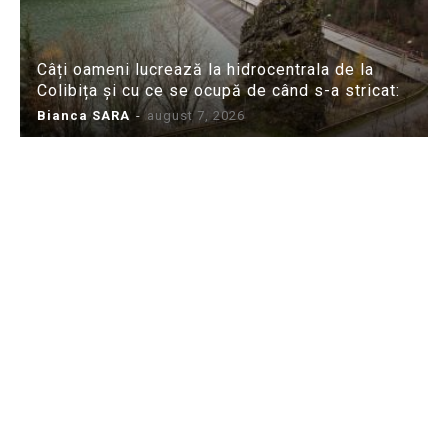
Câți oameni lucrează la hidrocentrala de la
Colibița și cu ce se ocupă de când s-a stricat:
Bianca SARA
-
august 7, 2026