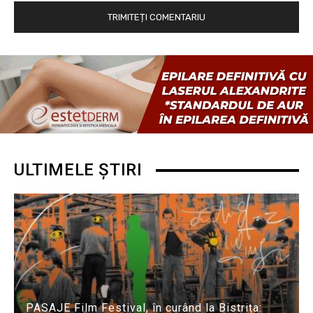
ULTIMELE ȘTIRI
PASAJE Film Festival, în curând la Bistrița: