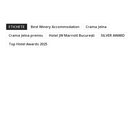
ETICHETE
Best Winery Accommodation
Crama Jelna
Crama Jelna premiu
Hotel JW Marriott București
SILVER AWARD
Top Hotel Awards 2025