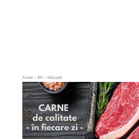
Acasă
Stiri
Educație