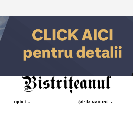
Opinii
Știrile NeBUNE