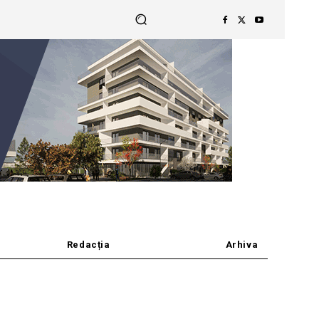
Redacția
Arhiva