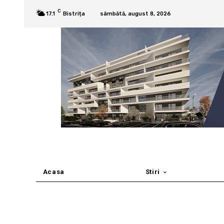
C
17.1
Bistrița
sâmbătă, august 8, 2026
Acasa
Stiri