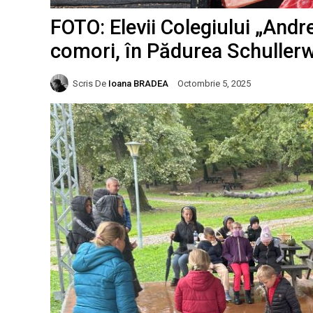
FOTO: Elevii Colegiului „Andr
comori, în Pădurea Schuller
Scris De
Ioana BRADEA
Octombrie 5, 2025