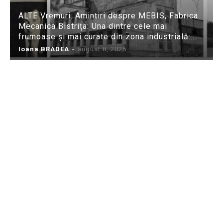
ALTE Vremuri. Amintiri despre MEBIS, Fabrica
Mecanica Bistrița: Una dintre cele mai
frumoase și mai curate din zona industrială:...
Ioana BRADEA
-
august 8, 2026