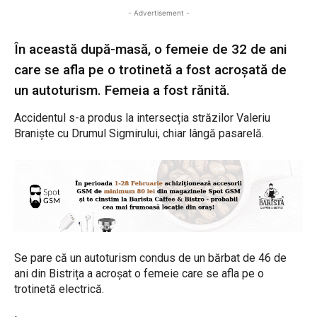
- Advertisement -
În această după-masă, o femeie de 32 de ani
care se afla pe o trotinetă a fost acroșată de
un autoturism. Femeia a fost rănită.
Accidentul s-a produs la intersecția străzilor Valeriu
Braniște cu Drumul Sigmirului, chiar lângă pasarelă.
Se pare că un autoturism condus de un bărbat de 46 de
ani din Bistrița a acroșat o femeie care se afla pe o
trotinetă electrică.