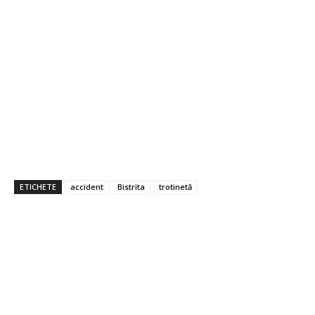
ETICHETE
accident
Bistrita
trotinetă