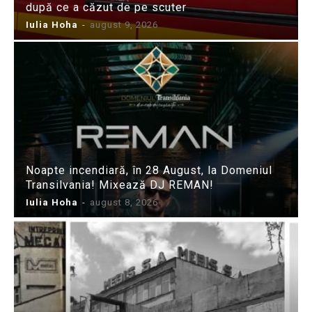
după ce a căzut de pe scuter
Iulia Hoha
-
august 9, 2026
Noapte incendiară, în 28 August, la Domeniul
Transilvania! Mixează DJ REMAN!
Iulia Hoha
-
august 8, 2026