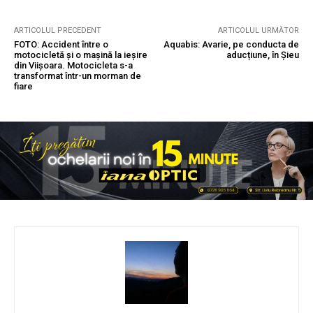
ARTICOLUL PRECEDENT
ARTICOLUL URMĂTOR
FOTO: Accident între o
Aquabis: Avarie, pe conducta de
motocicletă și o mașină la ieșire
aducțiune, în Șieu
din Viișoara. Motocicleta s-a
transformat într-un morman de
fiare