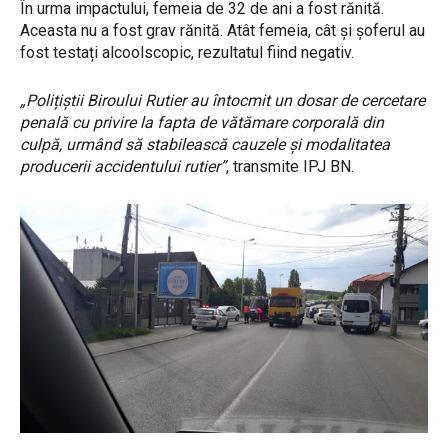
În urma impactului, femeia de 32 de ani a fost rănită.
Aceasta nu a fost grav rănită. Atât femeia, cât și șoferul au
fost testați alcoolscopic, rezultatul fiind negativ.
„Polițiștii Biroului Rutier au întocmit un dosar de cercetare
penală cu privire la fapta de vătămare corporală din
culpă, urmând să stabilească cauzele și modalitatea
producerii accidentului rutier”
, transmite IPJ BN.