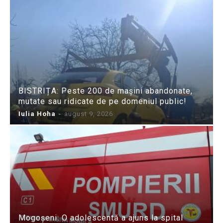
BISTRIȚA: Peste 200 de mașini abandonate,
mutate sau ridicate de pe domeniul public!
Iulia Hoha
-
august 9, 2026
Mogoșeni: O adolescentă a ajuns la spital