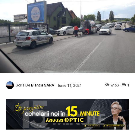
Scris De
Bianca SARA
6163
1
Iunie 11, 2021