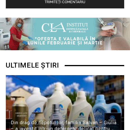
ULTIMELE ȘTIRI
Din drag de nepotul lor, familia Salvan – Giulia
– a investit într-un detergent delicat pentru