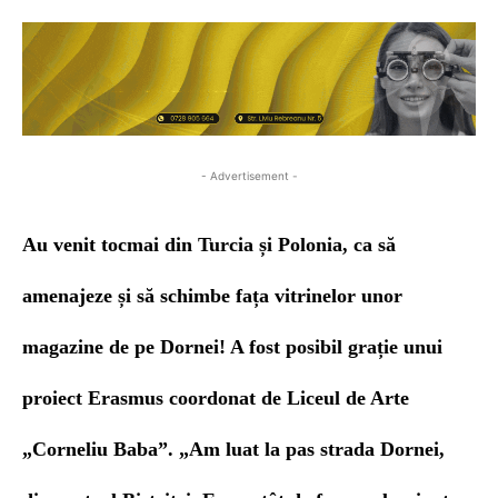
- Advertisement -
Au venit tocmai din Turcia și Polonia, ca să
amenajeze și să schimbe fața vitrinelor unor
magazine de pe Dornei! A fost posibil grație unui
proiect Erasmus coordonat de Liceul de Arte
„Corneliu Baba”.
„Am luat la pas strada Dornei,