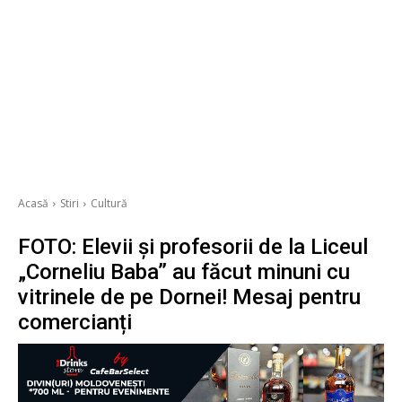
Acasă
Stiri
Cultură
FOTO: Elevii și profesorii de la Liceul
„Corneliu Baba” au făcut minuni cu
vitrinele de pe Dornei! Mesaj pentru
comercianți