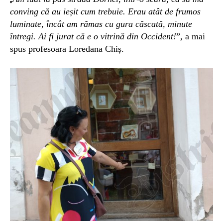
conving că au ieșit cum trebuie. Erau atât de frumos
luminate, încât am rămas cu gura căscată, minute
întregi. Ai fi jurat că e o vitrină din Occident!
”, a mai
spus profesoara Loredana Chiș.