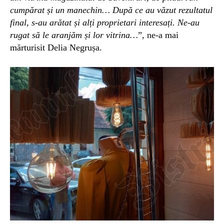
cumpărat și un manechin… După ce au văzut rezultatul
final, s-au arătat și alți proprietari interesați. Ne-au
rugat să le aranjăm și lor vitrina…
”, ne-a mai
mărturisit Delia Negrușa.