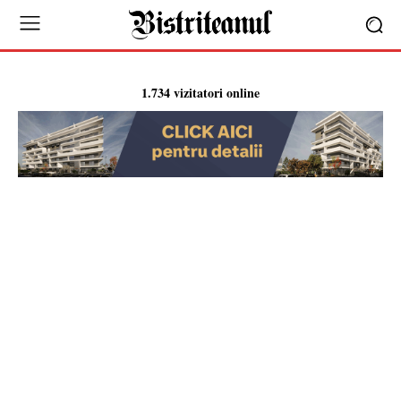
1.734 vizitatori online