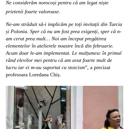
Ne considerăm norocoși pentru că am legat niște
prietenii foarte valoroase.
Ne-am străduit să-i implicăm pe toți invitații din Turcia
și Polonia. Sper că nu am fost prea exigenți, sper că n-
am cerut prea mult… Noi am început pregătirea
elementelor în atelierele noastre încă din februarie.
Acum doar le-am implementat. Le mulțumesc în primul
rând elevilor mei pentru că am avut foarte mult de
lucru iar ei m-au suportat cu stoicism
”, a precizat
profesoara Loredana Chiș.