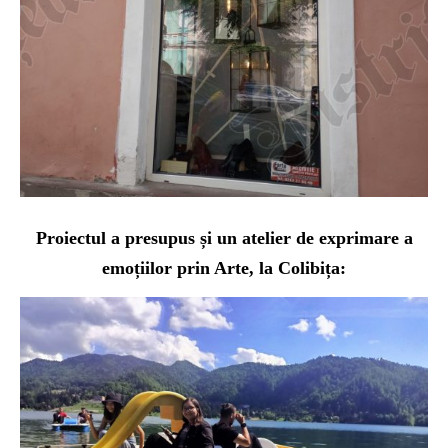
Proi
ectul a presupus și u
n atelier de exprimare a
emoțiilor prin Arte, la Colibița: