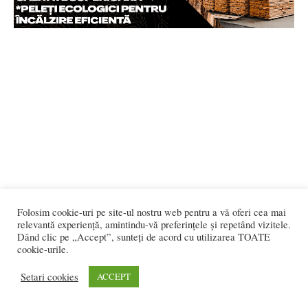
Folosim cookie-uri pe site-ul nostru web pentru a vă oferi cea mai
relevantă experiență, amintindu-vă preferințele și repetând vizitele.
Dând clic pe „Accept”, sunteți de acord cu utilizarea TOATE
cookie-urile.
Setari cookies
ACCEPT