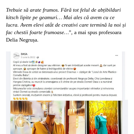
Trebuie să arate frumos.
Fără tot felu
l de abțibilduri
kitsch lipite pe geamuri… Mai ales că avem cu ce
lucra. Avem elevi atât de creativi care termină la noi și
fac chestii foarte frumoase…
”, a mai spus profesoara
Delia Negrușa.