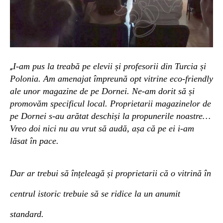
I-am pus la treabă pe elevii și profesorii din Turcia și
„
Polonia. Am amenajat împreună opt
vitrine eco-friendly
ale unor magazine de pe Dornei.
Ne-am dorit să și
promovăm specificul local. Proprietarii magazinelor de
pe Dornei
s-
au
arătat
deschiși la propunerile noastre…
Vreo doi nici nu au vrut să audă, așa că
pe ei
i-am
lăsat în pace.
Dar ar trebui să înțeleagă și proprietarii că o vitrină în
centrul istoric trebuie să se ridice la un anumit
standard.