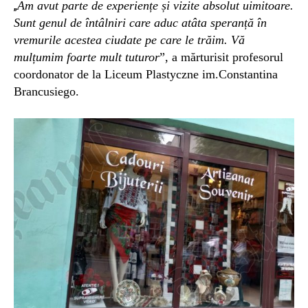
Am avut parte de experiențe și vizite absolut uimitoare.
„
Sunt genul de întâlniri care aduc atâta speranță în
vremurile acestea ciudate pe care le trăim. Vă
mulțumim foarte mult tuturor
”, a mărturi
sit profesorul
coordonator de la
Liceum Plastyczne im.Constantina
Brancusiego.