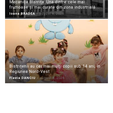
Mecanica Bistrița: Una dintre cele mai
frumoase și mai curate din zona industrială:...
Ioana BRADEA
-
august 8, 2026
Bistrițenii au cei mai mulți copii sub 14 ani, în
Regiunea Nord-Vest
Flavia DANCIU
-
august 8, 2026