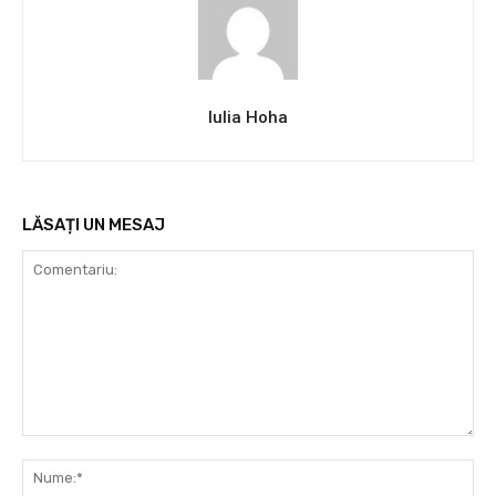
Iulia Hoha
LĂSAȚI UN MESAJ
Comentariu:
Nu