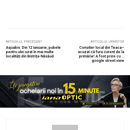
ARTICOLUL PRECEDENT
ARTICOLUL URMĂTOR
Aquabis: Din 12 ianuarie, pubele
Consilier local din Teaca–
pentru ulei uzat în mai multe
acuzat că fura curent de la
localități din Bistrița-Năsăud
primărie! A fost prins cu …
google street view