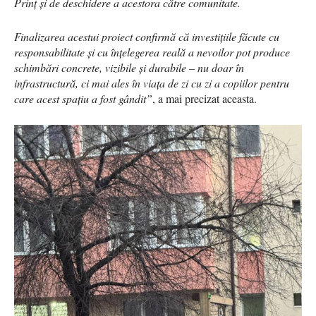
Prinț și de deschidere a acestora către comunitate.
Finalizarea acestui proiect confirmă că investițiile făcute cu
responsabilitate și cu înțelegerea reală a nevoilor pot produce
schimbări concrete, vizibile și durabile – nu doar în
infrastructură, ci mai ales în viața de zi cu zi a copiilor pentru
care acest spațiu a fost gândit”
, a mai precizat aceasta.