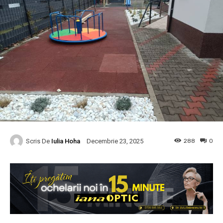
Scris De
Iulia Hoha
288
0
Decembrie 23, 2025