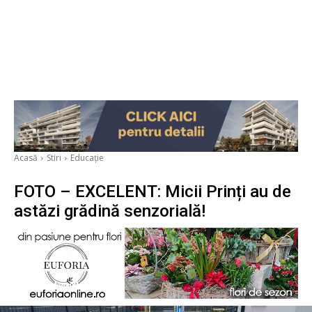
Acasă
Stiri
Educație
FOTO – EXCELENT: Micii Prinți au de
astăzi grădină senzorială!