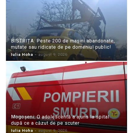
BISTRIȚA: Peste 200 de mașini abandonate,
mutate sau ridicate de pe domeniul public!
Iulia Hoha
-
august 9, 2026
Mogoșeni: O adolescentă a ajuns la spital
după ce a căzut de pe scuter
Iulia Hoha
-
august 9, 2026