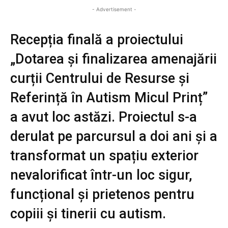
- Advertisement -
Recepția finală a proiectului
„Dotarea și finalizarea amenajării
curții Centrului de Resurse și
Referință în Autism Micul Prinț”
a avut loc astăzi. Proiectul s-a
derulat pe parcursul a doi ani și a
transformat un spațiu exterior
nevalorificat într-un loc sigur,
funcțional și prietenos pentru
copiii și tinerii cu autism.