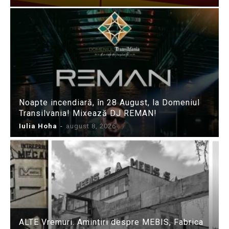
Noapte incendiară, în 28 August, la Domeniul
Transilvania! Mixează DJ REMAN!
Iulia Hoha
-
august 8, 2026
ALTE Vremuri. Amintiri despre MEBIS, Fabrica