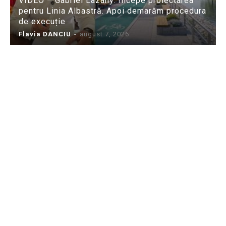
VIDEO – Gabriel Lazany: Începe proiectarea
pentru Linia Albastră. Apoi demarăm procedura
de execuție
Flavia DANCIU
-
august 7, 2026