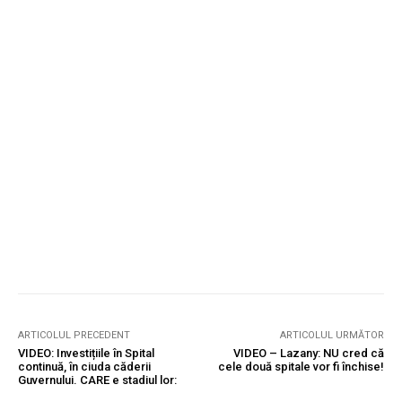
ARTICOLUL PRECEDENT
ARTICOLUL URMĂTOR
VIDEO: Investițiile în Spital
VIDEO – Lazany: NU cred că
continuă, în ciuda căderii
cele două spitale vor fi închise!
Guvernului. CARE e stadiul lor: