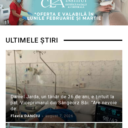
ULTIMELE ȘTIRI
Daniel Jarda, un tânăr de 26 de ani, e țintuit la
pat. Viceprimarul din Sângeorz Băi: ”Are nevoie
de...
Flavia DANCIU
-
august 7, 2026