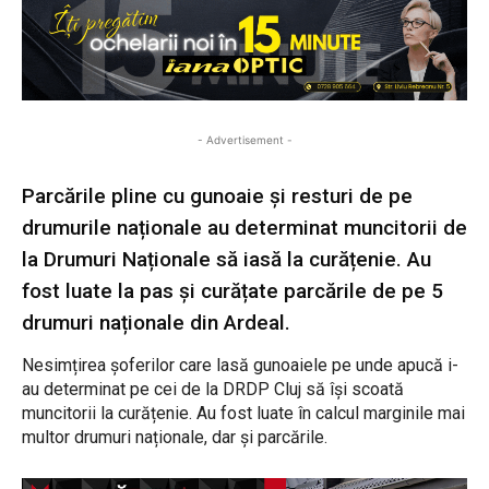
- Advertisement -
Parcările pline cu gunoaie și resturi de pe
drumurile naționale au determinat muncitorii de
la Drumuri Naționale să iasă la curățenie. Au
fost luate la pas și curățate parcările de pe 5
drumuri naționale din Ardeal.
Nesimțirea șoferilor care lasă gunoaiele pe unde apucă i-
au determinat pe cei de la DRDP Cluj să își scoată
muncitorii la curățenie. Au fost luate în calcul marginile mai
multor drumuri naționale, dar și parcările.