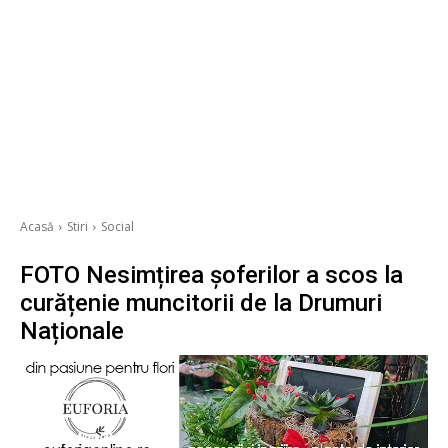
Acasă
Stiri
Social
FOTO Nesimțirea șoferilor a scos la
curățenie muncitorii de la Drumuri
Naționale