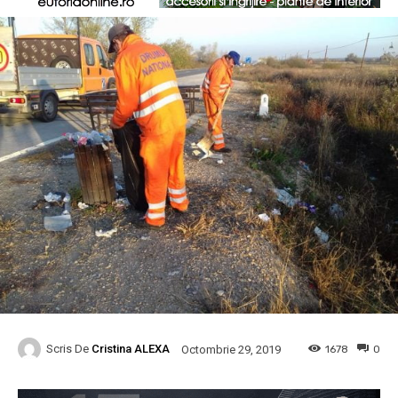
Scris De
Cristina ALEXA
1678
0
Octombrie 29, 2019