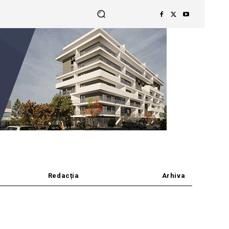
Redacția
Arhiva