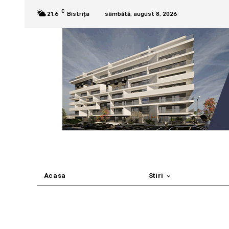
C
21.6
Bistrița
sâmbătă, august 8, 2026
Acasa
Stiri