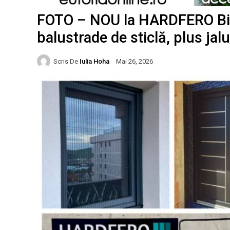
FOTO – NOU la HARDFERO Bist
balustrade de sticlă, plus jal
Scris De
Iulia Hoha
Mai 26, 2026