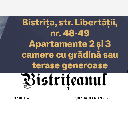
Opinii
Știrile NeBUNE