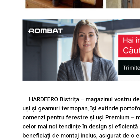
HARDFERO Bistrița – magazinul vostru de 
uși și geamuri termopan, își extinde portofo
comenzi pentru ferestre și uși Premium – mo
celor mai noi tendințe în design și eficiență
beneficiați de montaj inclus, asigurat de o 