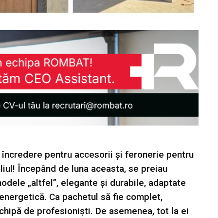
încredere pentru accesorii și feronerie pentru
liul! Începând de luna aceasta, se preiau
dele „altfel”, elegante și durabile, adaptate
 energetică. Ca pachetul să fie complet,
echipă de profesioniști. De asemenea, tot la ei