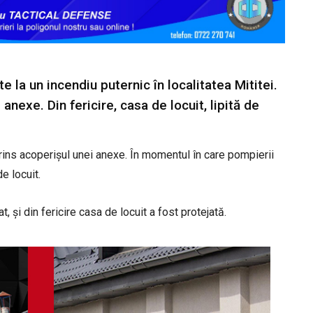
te la un incendiu puternic în localitatea Mititei.
anexe. Din fericire, casa de locuit, lipită de
uprins acoperișul unei anexe. În momentul în care pompierii
de locuit.
t, și din fericire casa de locuit a fost protejată.