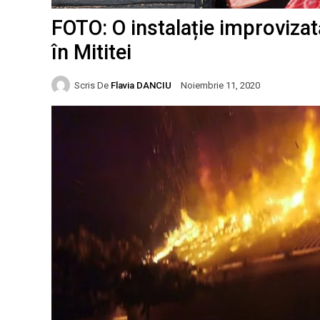
FOTO: O instalație improvizat
în Mititei
Scris De
Flavia DANCIU
Noiembrie 11, 2020