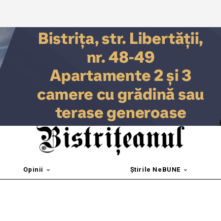
Opinii
Știrile NeBUNE