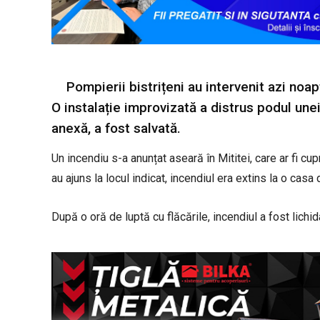
Pompierii bistrițeni au intervenit azi noap
O instalație improvizată a distrus podul unei 
anexă, a fost salvată.
Un incendiu s-a anunțat aseară în Mititei, care ar fi c
au ajuns la locul indicat, incendiul era extins la o casa 
După o oră de luptă cu flăcările, incendiul a fost lichida