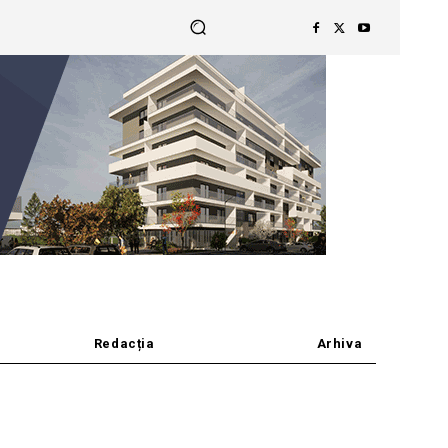
Redacția
Arhiva