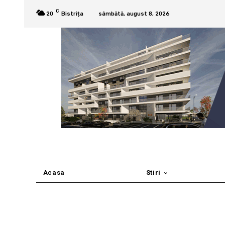
C
20
Bistrița
sâmbătă, august 8, 2026
Acasa
Stiri