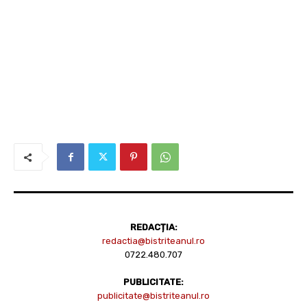
REDACȚIA:
redactia@bistriteanul.ro
0722.480.707
PUBLICITATE:
publicitate@bistriteanul.ro