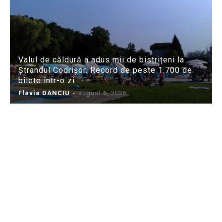
Valul de căldură a adus mii de bistrițeni la
Ștrandul Codrișor. Record de peste 1.700 de
bilete într-o zi
Flavia DANCIU
-
august 6, 2026