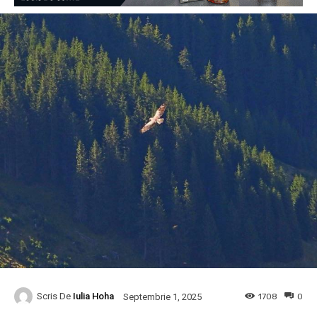
Scris De
Iulia Hoha
1708
0
Septembrie 1, 2025