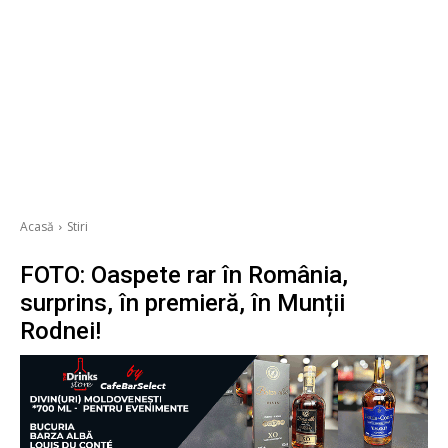
Acasă
Stiri
FOTO: Oaspete rar în România,
surprins, în premieră, în Munții
Rodnei!