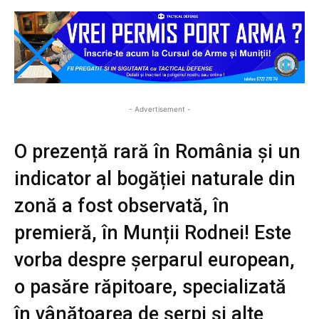
- Advertisement -
O prezență rară în România și un
indicator al bogăției naturale din
zonă a fost observată, în
premieră, în Munții Rodnei! Este
vorba despre șerparul european,
o pasăre răpitoare, specializată
în vânătoarea de șerpi și alte