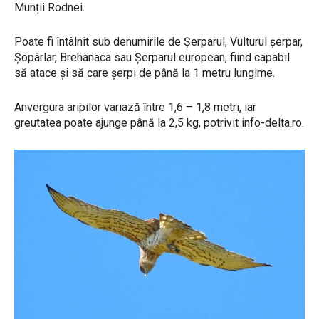
Munții Rodnei.
Poate fi întâlnit sub denumirile de Șerparul, Vulturul șerpar,
Șopârlar, Brehanaca sau Șerparul european, fiind capabil
să atace și să care șerpi de până la 1 metru lungime.
Anvergura aripilor variază între 1,6 – 1,8 metri, iar
greutatea poate ajunge până la 2,5 kg, potrivit info-delta.ro.