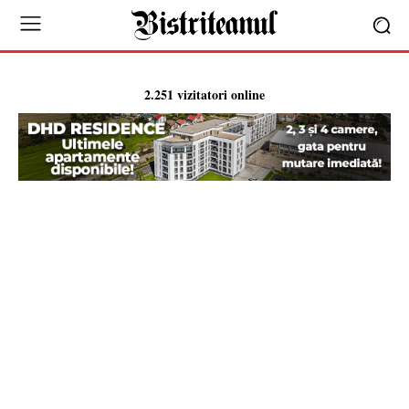
2.251 vizitatori online