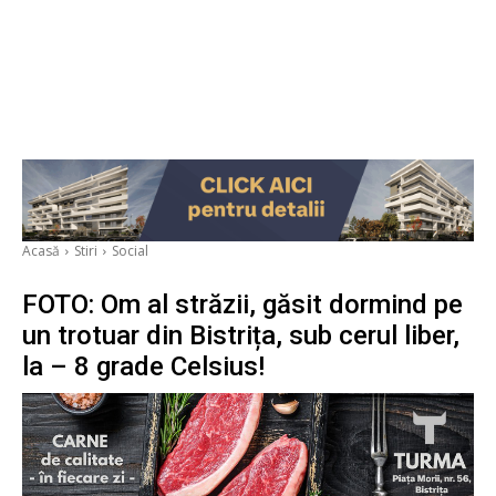
Acasă
Stiri
Social
FOTO: Om al străzii, găsit dormind pe
un trotuar din Bistrița, sub cerul liber,
la – 8 grade Celsius!