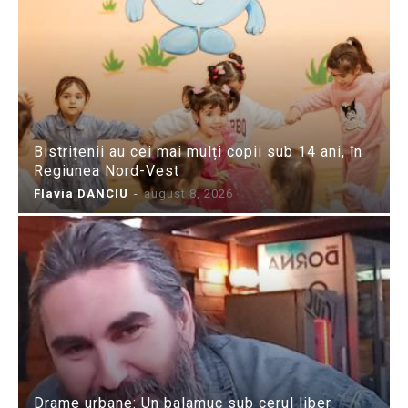
Bistrițenii au cei mai mulți copii sub 14 ani, în
Regiunea Nord-Vest
Flavia DANCIU
-
august 8, 2026
Drame urbane: Un balamuc sub cerul liber