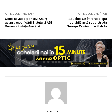
ARTICOLUL PRECEDENT
ARTICOLUL URMĂTOR
Consiliul Județean BN: Anunț
Aquabis: Se întrerupe apa
asupra modificării Statutului ADI
potabilă astăzi, pe strada
Deșeuri Bistrița-Năsăud
George Coșbuc din Bistrița